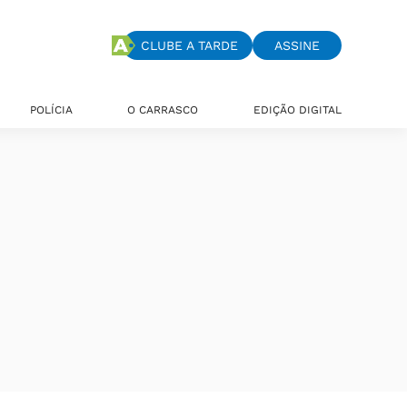
CLUBE A TARDE
ASSINE
POLÍCIA
O CARRASCO
EDIÇÃO DIGITAL