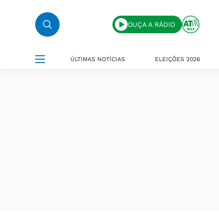
OUÇA A RÁDIO
ÚLTIMAS NOTÍCIAS
ELEIÇÕES 2026