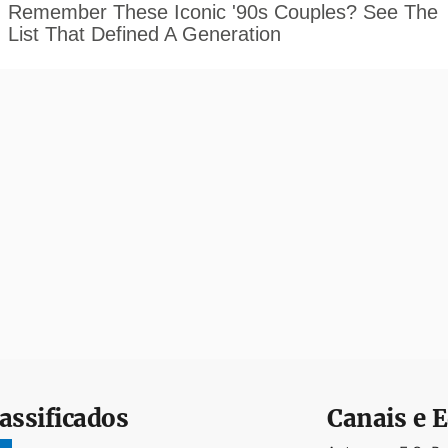
assificados
Canais e E