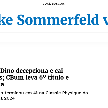
VOCÊ BUSCOU:
ke Sommerfeld v
ino decepciona e cai
s; CBum leva 6º título e
ta
o terminou em 4º na Classic Physique do
ia 2024