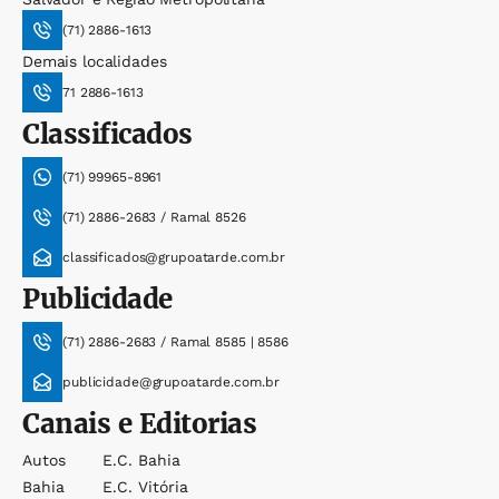
(71) 2886-1613
Demais localidades
71 2886-1613
Classificados
(71) 99965-8961
(71) 2886-2683 / Ramal 8526
classificados@grupoatarde.com.br
Publicidade
(71) 2886-2683 / Ramal 8585 | 8586
publicidade@grupoatarde.com.br
Canais e Editorias
Autos
E.c. Bahia
Bahia
E.c. Vitória