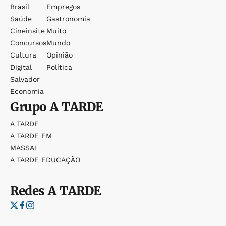
Brasil
Empregos
Saúde
Gastronomia
Cineinsite
Muito
Concursos
Mundo
Cultura
Opinião
Digital
Política
Salvador
Economia
Grupo
A TARDE
A TARDE
A TARDE FM
MASSA!
A TARDE EDUCAÇÃO
Redes
A TARDE