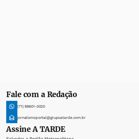
Fale com a Redação
(71) 99601-0020
jornalismoportal@grupoatarde.com.br
Assine
A TARDE
Salvador e Região Metropolitana