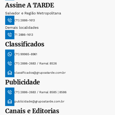
Assine
A TARDE
Salvador e Região Metropolitana
(71) 2886-1613
Demais localidades
71 2886-1613
Classificados
(71) 99965-8961
(71) 2886-2683 / Ramal 8526
classificados@grupoatarde.com.br
Publicidade
(71) 2886-2683 / Ramal 8585 | 8586
publicidade@grupoatarde.com.br
Canais e Editorias