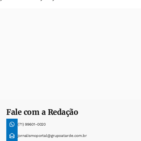
Fale com a Redação
(71) 99601-0020
jornalismoportal@grupoatarde.com.br