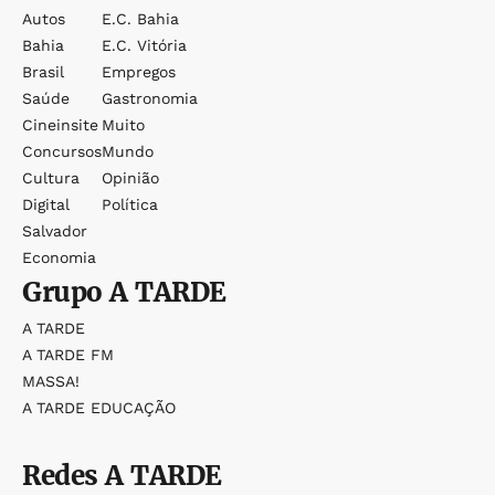
Autos
E.c. Bahia
Bahia
E.c. Vitória
Brasil
Empregos
Saúde
Gastronomia
Cineinsite
Muito
Concursos
Mundo
Cultura
Opinião
Digital
Política
Salvador
Economia
Grupo
A TARDE
A TARDE
A TARDE FM
MASSA!
A TARDE EDUCAÇÃO
Redes
A TARDE