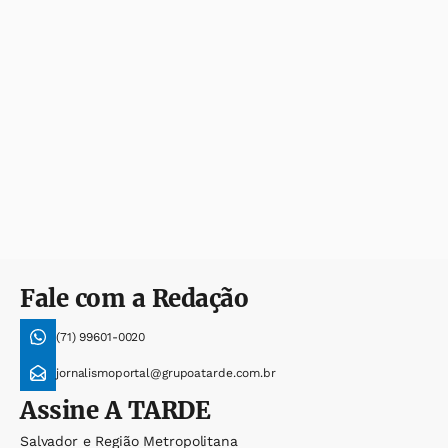
Fale com a Redação
(71) 99601-0020
jornalismoportal@grupoatarde.com.br
Assine
A TARDE
Salvador e Região Metropolitana