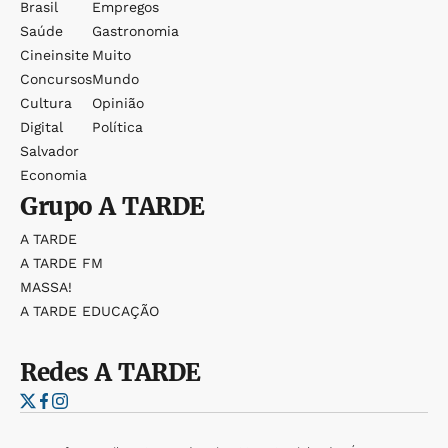
Brasil
Empregos
Saúde
Gastronomia
Cineinsite
Muito
Concursos
Mundo
Cultura
Opinião
Digital
Política
Salvador
Economia
Grupo
A TARDE
A TARDE
A TARDE FM
MASSA!
A TARDE EDUCAÇÃO
Redes
A TARDE