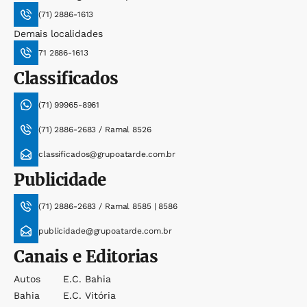
(71) 2886-1613
Demais localidades
71 2886-1613
Classificados
(71) 99965-8961
(71) 2886-2683 / Ramal 8526
classificados@grupoatarde.com.br
Publicidade
(71) 2886-2683 / Ramal 8585 | 8586
publicidade@grupoatarde.com.br
Canais e Editorias
Autos
E.c. Bahia
Bahia
E.c. Vitória