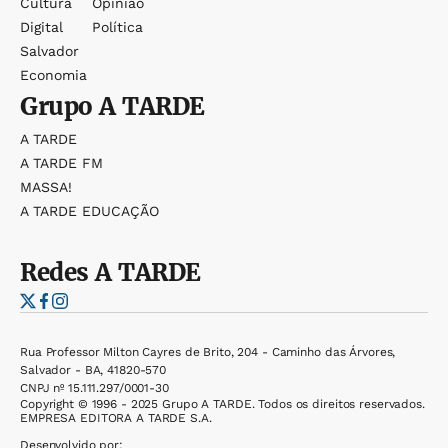
Cultura
Opinião
Digital
Política
Salvador
Economia
Grupo
A TARDE
A TARDE
A TARDE FM
MASSA!
A TARDE EDUCAÇÃO
Redes
A TARDE
Rua Professor Milton Cayres de Brito, 204 - Caminho das Árvores,
Salvador - BA, 41820-570
CNPJ nº 15.111.297/0001-30
Copyright © 1996 - 2025 Grupo A TARDE. Todos os direitos reservados.
EMPRESA EDITORA A TARDE S.A.
Desenvolvido por: