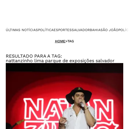
ÚLTIMAS NOTÍCIAS
POLÍTICA
ESPORTES
SALVADOR
BAHIA
SÃO JOÃO
POLÍC
HOME
>
TAG
RESULTADO PARA A TAG:
nattanzinho lima parque de exposições salvador