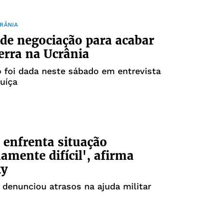
RÂNIA
de negociação para acabar
rra na Ucrânia
 foi dada neste sábado em entrevista
suíça
 enfrenta situação
amente difícil', afirma
ky
 denunciou atrasos na ajuda militar