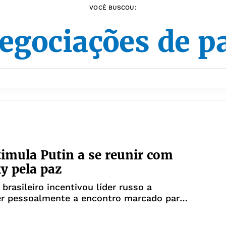
VOCÊ BUSCOU:
egociações de p
timula Putin a se reunir com
y pela paz
 brasileiro incentivou líder russo a
r pessoalmente a encontro marcado para
a-feira em Istambul