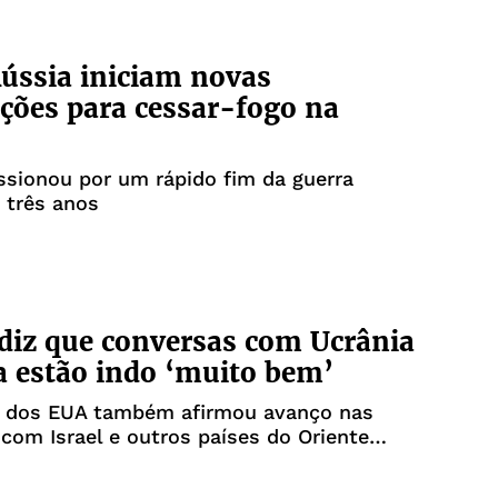
ússia iniciam novas
ções para cessar-fogo na
sionou por um rápido fim da guerra
á três anos
iz que conversas com Ucrânia
a estão indo ‘muito bem’
e dos EUA também afirmou avanço nas
com Israel e outros países do Oriente