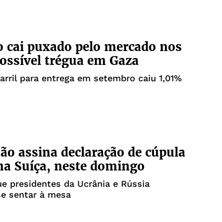
o cai puxado pelo mercado nos
ossível trégua em Gaza
arril para entrega em setembro caiu 1,01%
não assina declaração de cúpula
na Suíça, neste domingo
ue presidentes da Ucrânia e Rússia
se sentar à mesa