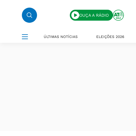
OUÇA A RÁDIO
ÚLTIMAS NOTÍCIAS
ELEIÇÕES 2026