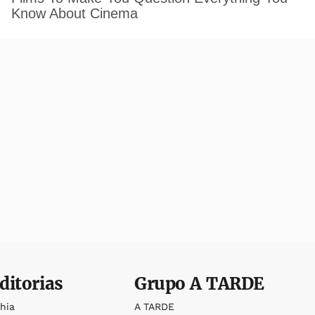
ditorias
Grupo
A TARDE
ahia
A TARDE