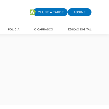
CLUBE A TARDE
ASSINE
POLÍCIA
O CARRASCO
EDIÇÃO DIGITAL