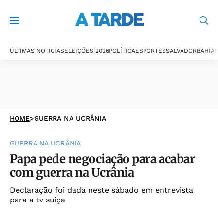
ÚLTIMAS NOTÍCIAS
ELEIÇÕES 2026
POLÍTICA
ESPORTES
SALVADOR
BAHIA
P
HOME
>
GUERRA NA UCRÂNIA
GUERRA NA UCRÂNIA
Papa pede negociação para acabar
com guerra na Ucrânia
Declaração foi dada neste sábado em entrevista
para a tv suíça