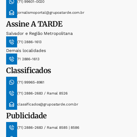
(71) 99601-0020
jornalismoportal@grupoatarde.com.br
Assine
A TARDE
Salvador e Região Metropolitana
(71) 2886-1613
Demais localidades
71 2886-1613
Classificados
(71) 99965-8961
(71) 2886-2683 / Ramal 8526
classificados@grupoatarde.com.br
Publicidade
(71) 2886-2683 / Ramal 8585 | 8586