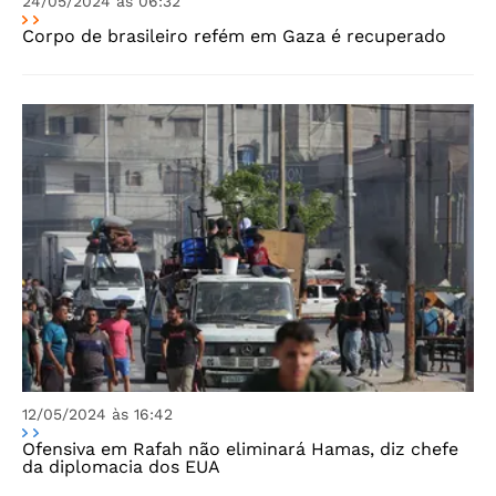
24/05/2024 às 06:32
Corpo de brasileiro refém em Gaza é recuperado
12/05/2024 às 16:42
Ofensiva em Rafah não eliminará Hamas, diz chefe
da diplomacia dos EUA