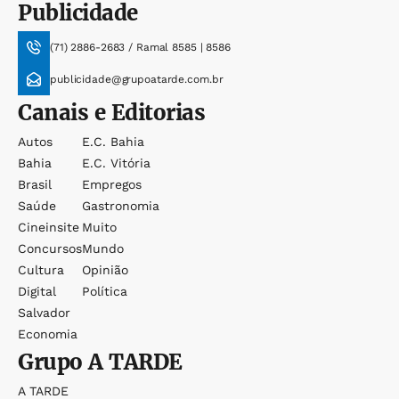
Publicidade
(71) 2886-2683 / Ramal 8585 | 8586
publicidade@grupoatarde.com.br
Canais e Editorias
Autos
E.c. Bahia
Bahia
E.c. Vitória
Brasil
Empregos
Saúde
Gastronomia
Cineinsite
Muito
Concursos
Mundo
Cultura
Opinião
Digital
Política
Salvador
Economia
Grupo
A TARDE
A TARDE