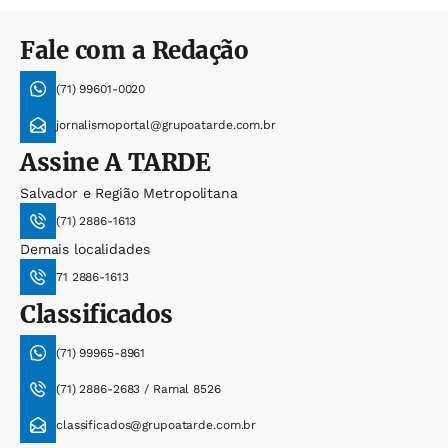
Fale com a Redação
(71) 99601-0020
jornalismoportal@grupoatarde.com.br
Assine
A TARDE
Salvador e Região Metropolitana
(71) 2886-1613
Demais localidades
71 2886-1613
Classificados
(71) 99965-8961
(71) 2886-2683 / Ramal 8526
classificados@grupoatarde.com.br