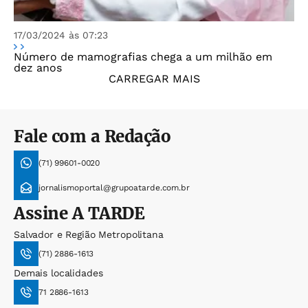
17/03/2024 às 07:23
Número de mamografias chega a um milhão em
dez anos
CARREGAR MAIS
Fale com a Redação
(71) 99601-0020
jornalismoportal@grupoatarde.com.br
Assine
A TARDE
Salvador e Região Metropolitana
(71) 2886-1613
Demais localidades
71 2886-1613