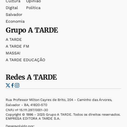
Cultura
Opinião
Digital
Política
Salvador
Economia
Grupo
A TARDE
A TARDE
A TARDE FM
MASSA!
A TARDE EDUCAÇÃO
Redes
A TARDE
Rua Professor Milton Cayres de Brito, 204 - Caminho das Árvores,
Salvador - BA, 41820-570
CNPJ nº 15.111.297/0001-30
Copyright © 1996 - 2025 Grupo A TARDE. Todos os direitos reservados.
EMPRESA EDITORA A TARDE S.A.
Desenvolvido por: