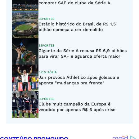
comprar SAF de clube da Série A
ESPORTES
Estádio histórico do Brasil de R$ 1,5
bilhão começa a ser demolido
ESPORTES
Gigante da Série A recusa R$ 6,9 bilhões
para virar SAF e aguarda oferta maior
E.C.VITÓRIA
Jair provoca Athletico após goleada e
aponta "mudanças pra frente"
ESPORTES
Clube multicampeão da Europa é
vendido por apenas R$ 6 após crise