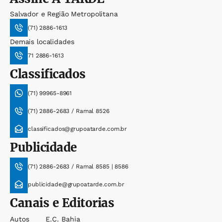
Salvador e Região Metropolitana
(71) 2886-1613
Demais localidades
71 2886-1613
Classificados
(71) 99965-8961
(71) 2886-2683 / Ramal 8526
classificados@grupoatarde.com.br
Publicidade
(71) 2886-2683 / Ramal 8585 | 8586
publicidade@grupoatarde.com.br
Canais e Editorias
Autos
E.c. Bahia