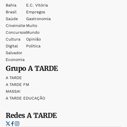
Bahia
E.c. Vitória
Brasil
Empregos
Saúde
Gastronomia
Cineinsite
Muito
Concursos
Mundo
Cultura
Opinião
Digital
Política
Salvador
Economia
Grupo
A TARDE
A TARDE
A TARDE FM
MASSA!
A TARDE EDUCAÇÃO
Redes
A TARDE