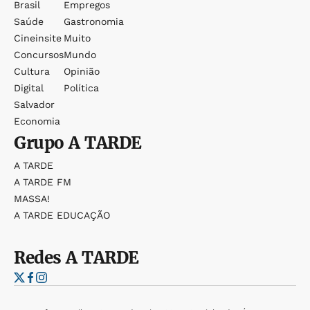
Brasil
Empregos
Saúde
Gastronomia
Cineinsite
Muito
Concursos
Mundo
Cultura
Opinião
Digital
Política
Salvador
Economia
Grupo
A TARDE
A TARDE
A TARDE FM
MASSA!
A TARDE EDUCAÇÃO
Redes
A TARDE