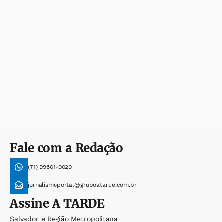
Fale com a Redação
(71) 99601-0020
jornalismoportal@grupoatarde.com.br
Assine
A TARDE
Salvador e Região Metropolitana