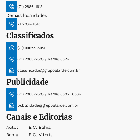
(71) 2886-1613
Demais localidades
71 2886-1613
Classificados
(71) 99965-8961
(71) 2886-2683 / Ramal 8526
classificados@grupoatarde.com.br
Publicidade
(71) 2886-2683 / Ramal 8585 | 8586
publicidade@grupoatarde.com.br
Canais e Editorias
Autos
E.c. Bahia
Bahia
E.c. Vitória