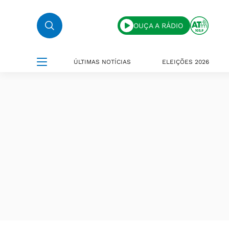
OUÇA A RÁDIO
ÚLTIMAS NOTÍCIAS
ELEIÇÕES 2026