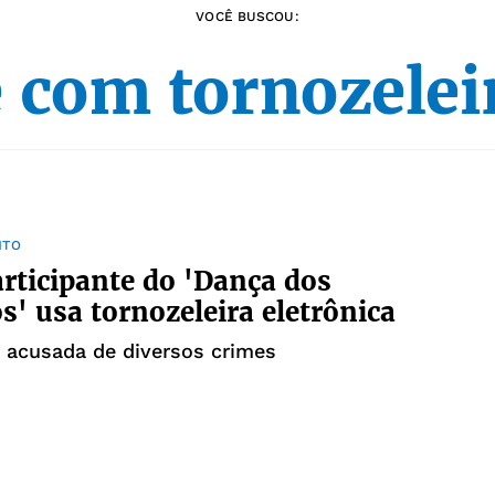
VOCÊ BUSCOU:
 com tornozelei
NTO
rticipante do 'Dança dos
' usa tornozeleira eletrônica
i acusada de diversos crimes