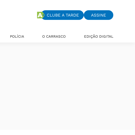
CLUBE A TARDE
ASSINE
POLÍCIA
O CARRASCO
EDIÇÃO DIGITAL