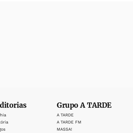
ditorias
Grupo
A TARDE
ahia
A TARDE
tória
A TARDE FM
gos
MASSA!