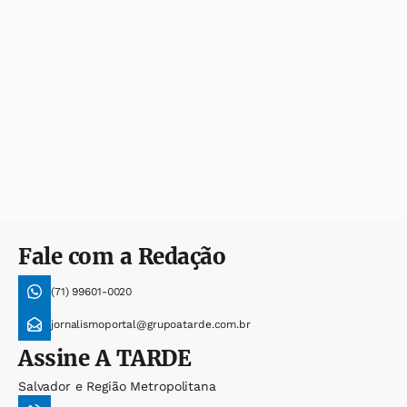
Fale com a Redação
(71) 99601-0020
jornalismoportal@grupoatarde.com.br
Assine
A TARDE
Salvador e Região Metropolitana