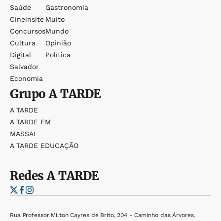
Saúde
Gastronomia
Cineinsite
Muito
Concursos
Mundo
Cultura
Opinião
Digital
Política
Salvador
Economia
Grupo
A TARDE
A TARDE
A TARDE FM
MASSA!
A TARDE EDUCAÇÃO
Redes
A TARDE
Rua Professor Milton Cayres de Brito, 204 - Caminho das Árvores,