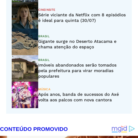
CINEINSITE
Série viciante da Netflix com 8 episódios
é ideal para quinta (30/07)
BRASIL
Gigante surge no Deserto Atacama e
chama atenção do espaço
BRASIL
Imóveis abandonados serão tomados
pela prefeitura para virar moradias
populares
MÚSICA
Após anos, banda de sucessos do Axé
volta aos palcos com nova cantora