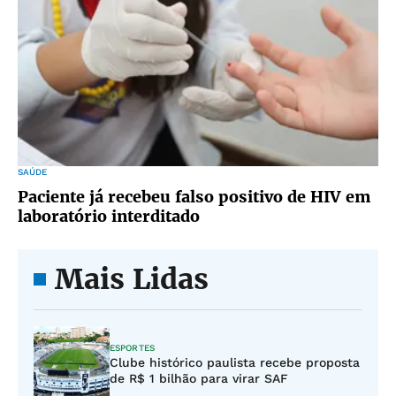
SAÚDE
Paciente já recebeu falso positivo de HIV em
laboratório interditado
Mais Lidas
ESPORTES
Clube histórico paulista recebe proposta
de R$ 1 bilhão para virar SAF