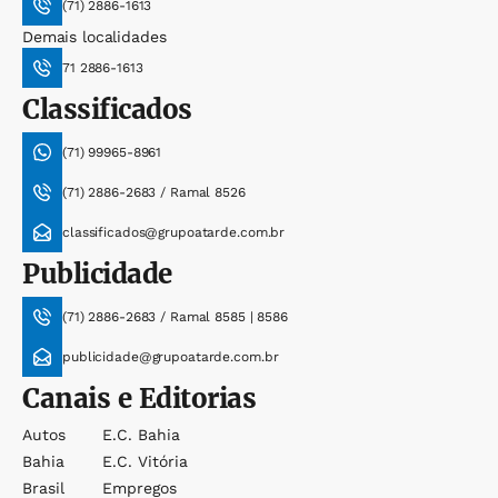
(71) 2886-1613
Demais localidades
71 2886-1613
Classificados
(71) 99965-8961
(71) 2886-2683 / Ramal 8526
classificados@grupoatarde.com.br
Publicidade
(71) 2886-2683 / Ramal 8585 | 8586
publicidade@grupoatarde.com.br
Canais e Editorias
Autos
E.c. Bahia
Bahia
E.c. Vitória
Brasil
Empregos