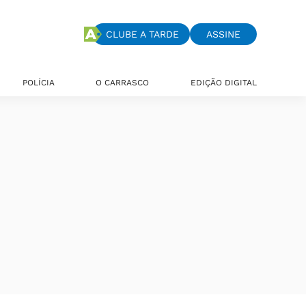
CLUBE A TARDE
ASSINE
POLÍCIA
O CARRASCO
EDIÇÃO DIGITAL