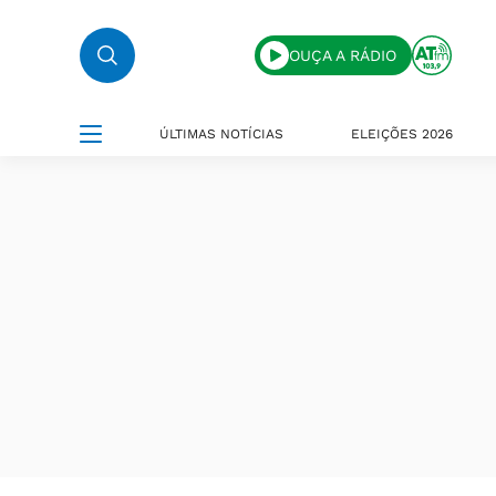
OUÇA A RÁDIO
ÚLTIMAS NOTÍCIAS
ELEIÇÕES 2026