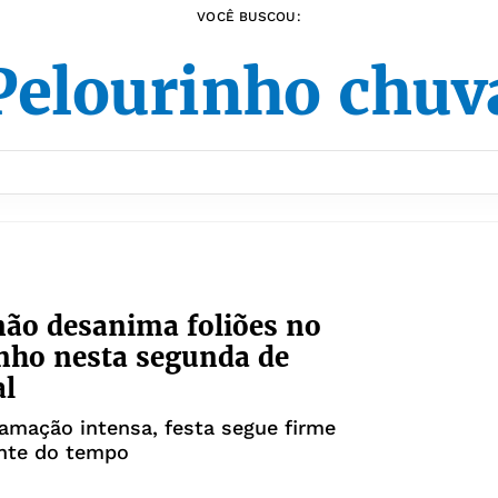
VOCÊ BUSCOU:
Pelourinho chuv
ão desanima foliões no
nho nesta segunda de
al
amação intensa, festa segue firme
nte do tempo