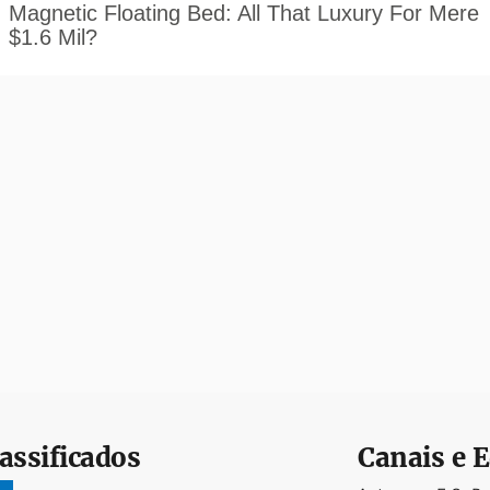
assificados
Canais e E