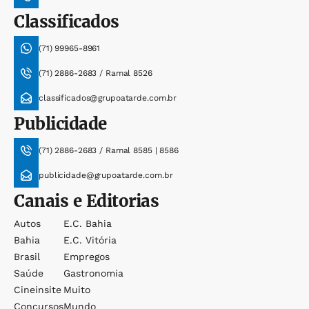
Classificados
(71) 99965-8961
(71) 2886-2683 / Ramal 8526
classificados@grupoatarde.com.br
Publicidade
(71) 2886-2683 / Ramal 8585 | 8586
publicidade@grupoatarde.com.br
Canais e Editorias
Autos
E.c. Bahia
Bahia
E.c. Vitória
Brasil
Empregos
Saúde
Gastronomia
Cineinsite
Muito
Concursos
Mundo