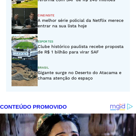
CINEINSITE
A melhor série policial da Netflix merece
entrar na sua lista hoje
ESPORTES
Clube histórico paulista recebe proposta
de R$ 1 bilhão para virar SAF
BRASIL
Gigante surge no Deserto do Atacama e
chama atenção do espaço