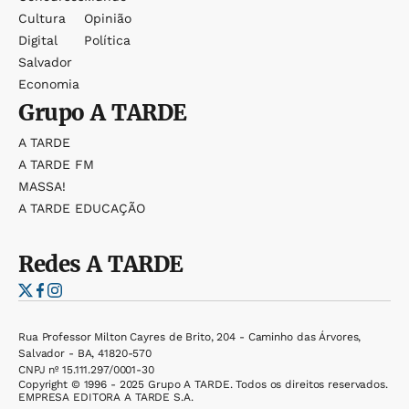
Cultura
Opinião
Digital
Política
Salvador
Economia
Grupo
A TARDE
A TARDE
A TARDE FM
MASSA!
A TARDE EDUCAÇÃO
Redes
A TARDE
Rua Professor Milton Cayres de Brito, 204 - Caminho das Árvores,
Salvador - BA, 41820-570
CNPJ nº 15.111.297/0001-30
Copyright © 1996 - 2025 Grupo A TARDE. Todos os direitos reservados.
EMPRESA EDITORA A TARDE S.A.