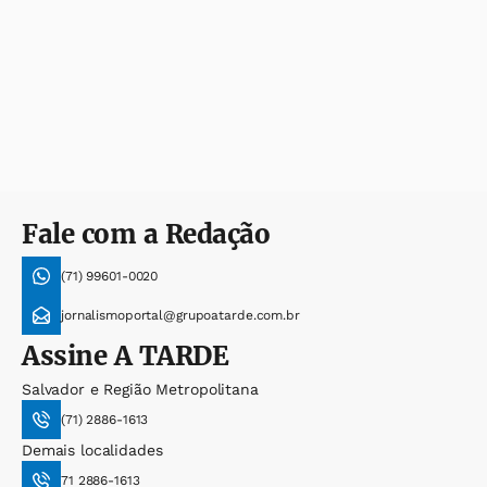
Fale com a Redação
(71) 99601-0020
jornalismoportal@grupoatarde.com.br
Assine
A TARDE
Salvador e Região Metropolitana
(71) 2886-1613
Demais localidades
71 2886-1613