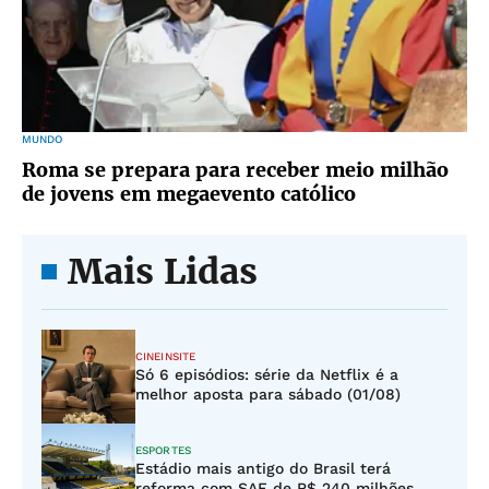
MUNDO
Roma se prepara para receber meio milhão
de jovens em megaevento católico
Mais Lidas
CINEINSITE
Só 6 episódios: série da Netflix é a
melhor aposta para sábado (01/08)
ESPORTES
Estádio mais antigo do Brasil terá
reforma com SAF de R$ 240 milhões