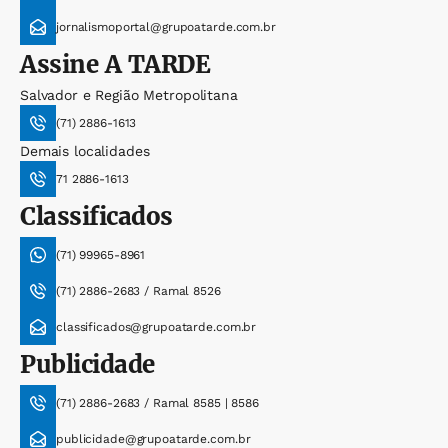
jornalismoportal@grupoatarde.com.br
Assine
A TARDE
Salvador e Região Metropolitana
(71) 2886-1613
Demais localidades
71 2886-1613
Classificados
(71) 99965-8961
(71) 2886-2683 / Ramal 8526
classificados@grupoatarde.com.br
Publicidade
(71) 2886-2683 / Ramal 8585 | 8586
publicidade@grupoatarde.com.br