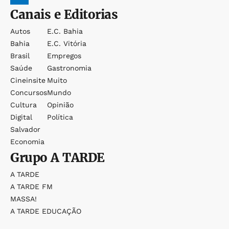
Canais e Editorias
Autos
E.c. Bahia
Bahia
E.c. Vitória
Brasil
Empregos
Saúde
Gastronomia
Cineinsite
Muito
Concursos
Mundo
Cultura
Opinião
Digital
Política
Salvador
Economia
Grupo
A TARDE
A TARDE
A TARDE FM
MASSA!
A TARDE EDUCAÇÃO