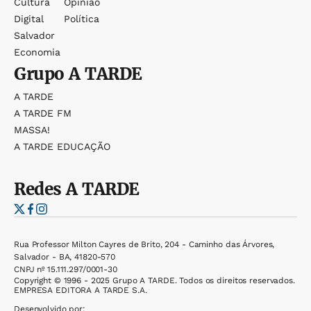
Cultura
Opinião
Digital
Política
Salvador
Economia
Grupo
A TARDE
A TARDE
A TARDE FM
MASSA!
A TARDE EDUCAÇÃO
Redes
A TARDE
Rua Professor Milton Cayres de Brito, 204 - Caminho das Árvores,
Salvador - BA, 41820-570
CNPJ nº 15.111.297/0001-30
Copyright © 1996 - 2025 Grupo A TARDE. Todos os direitos reservados.
EMPRESA EDITORA A TARDE S.A.
Desenvolvido por: