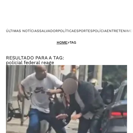
ÚLTIMAS NOTÍCIAS
SALVADOR
POLÍTICA
ESPORTES
POLÍCIA
ENTRETENIME
HOME
>
TAG
RESULTADO PARA A TAG:
policial federal reage