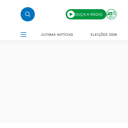
OUÇA A RÁDIO
ÚLTIMAS NOTÍCIAS
ELEIÇÕES 2026