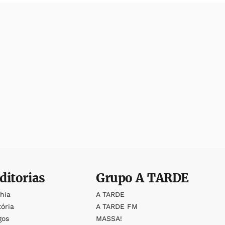
ditorias
Grupo
A TARDE
ahia
A TARDE
tória
A TARDE FM
gos
MASSA!