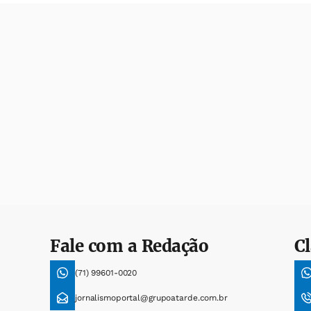
Fale com a Redação
Cl
(71) 99601-0020
jornalismoportal@grupoatarde.com.br