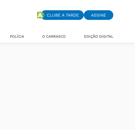
CLUBE A TARDE
ASSINE
POLÍCIA
O CARRASCO
EDIÇÃO DIGITAL