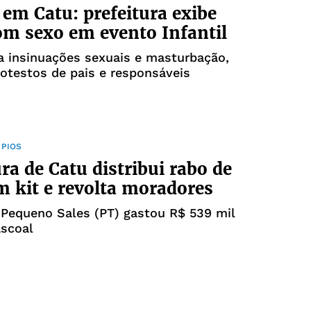
 em Catu: prefeitura exibe
om sexo em evento Infantil
a insinuações sexuais e masturbação,
otestos de pais e responsáveis
ÍPIOS
ura de Catu distribui rabo de
m kit e revolta moradores
 Pequeno Sales (PT) gastou R$ 539 mil
ascoal