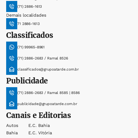
(71) 2886-1613
Demais localidades
71 2886-1613
Classificados
(71) 99965-8961
(71) 2886-2683 / Ramal 8526
classificados@grupoatarde.com.br
Publicidade
(71) 2886-2683 / Ramal 8585 | 8586
publicidade@grupoatarde.com.br
Canais e Editorias
Autos
E.c. Bahia
Bahia
E.c. Vitória