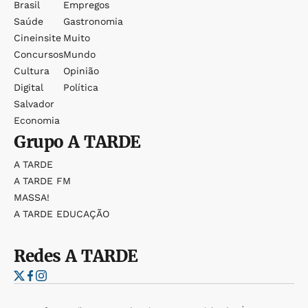
Brasil
Empregos
Saúde
Gastronomia
Cineinsite
Muito
Concursos
Mundo
Cultura
Opinião
Digital
Política
Salvador
Economia
Grupo
A TARDE
A TARDE
A TARDE FM
MASSA!
A TARDE EDUCAÇÃO
Redes
A TARDE