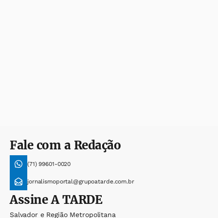
Fale com a Redação
(71) 99601-0020
jornalismoportal@grupoatarde.com.br
Assine
A TARDE
Salvador e Região Metropolitana