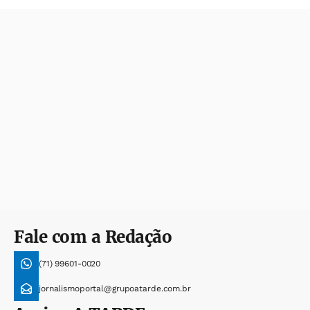
Fale com a Redação
(71) 99601-0020
jornalismoportal@grupoatarde.com.br