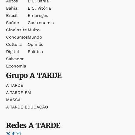
Autos
E.c. Bahia
Bahia
E.c. Vitória
Brasil
Empregos
Saúde
Gastronomia
Cineinsite
Muito
Concursos
Mundo
Cultura
Opinião
Digital
Política
Salvador
Economia
Grupo
A TARDE
A TARDE
A TARDE FM
MASSA!
A TARDE EDUCAÇÃO
Redes
A TARDE