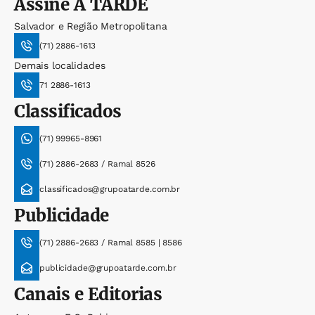
Assine
A TARDE
Salvador e Região Metropolitana
(71) 2886-1613
Demais localidades
71 2886-1613
Classificados
(71) 99965-8961
(71) 2886-2683 / Ramal 8526
classificados@grupoatarde.com.br
Publicidade
(71) 2886-2683 / Ramal 8585 | 8586
publicidade@grupoatarde.com.br
Canais e Editorias