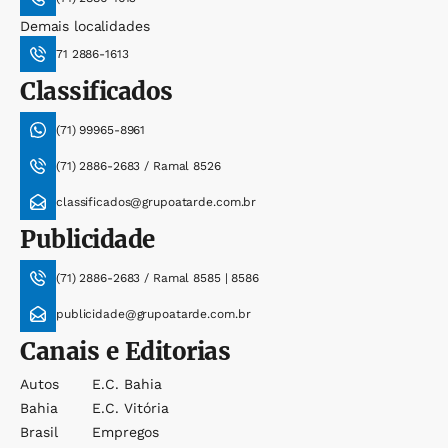
Demais localidades
71 2886-1613
Classificados
(71) 99965-8961
(71) 2886-2683 / Ramal 8526
classificados@grupoatarde.com.br
Publicidade
(71) 2886-2683 / Ramal 8585 | 8586
publicidade@grupoatarde.com.br
Canais e Editorias
Autos
E.c. Bahia
Bahia
E.c. Vitória
Brasil
Empregos