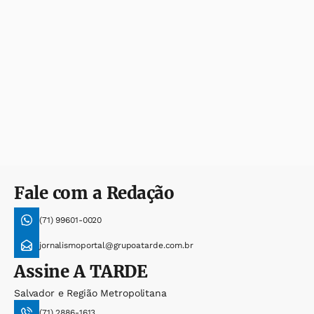
Fale com a Redação
(71) 99601-0020
jornalismoportal@grupoatarde.com.br
Assine
A TARDE
Salvador e Região Metropolitana
(71) 2886-1613