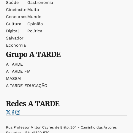
Saúde
Gastronomia
Cineinsite
Muito
Concursos
Mundo
Cultura
Opinião
Digital
Política
Salvador
Economia
Grupo
A TARDE
A TARDE
A TARDE FM
MASSA!
A TARDE EDUCAÇÃO
Redes
A TARDE
Rua Professor Milton Cayres de Brito, 204 - Caminho das Árvores,
Salvador - BA, 41820-570