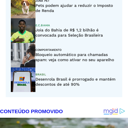
ZONA PET
Pets podem ajudar a reduzir o Imposto
de Renda
E.C.BAHIA
Joia do Bahia de R$ 1,2 bilhão é
convocada para Seleção Brasileira
COMPORTAMENTO
Bloqueio automático para chamadas
spam: veja como ativar no seu aparelho
BRASIL
Desenrola Brasil é prorrogado e mantém
descontos de até 90%