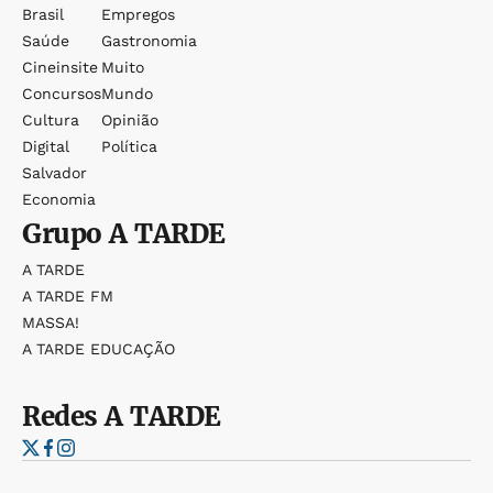
Brasil
Empregos
Saúde
Gastronomia
Cineinsite
Muito
Concursos
Mundo
Cultura
Opinião
Digital
Política
Salvador
Economia
Grupo
A TARDE
A TARDE
A TARDE FM
MASSA!
A TARDE EDUCAÇÃO
Redes
A TARDE