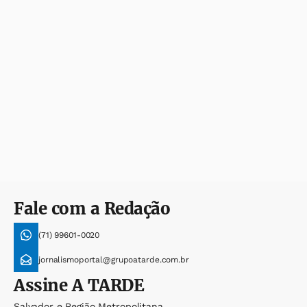
Fale com a Redação
(71) 99601-0020
jornalismoportal@grupoatarde.com.br
Assine
A TARDE
Salvador e Região Metropolitana