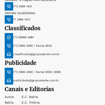
(71) 2886-1613
Demais localidades
71 2886-1613
Classificados
(71) 99965-8961
(71) 2886-2683 / Ramal 8526
classificados@grupoatarde.com.br
Publicidade
(71) 2886-2683 / Ramal 8585 | 8586
publicidade@grupoatarde.com.br
Canais e Editorias
Autos
E.c. Bahia
Bahia
E.c. Vitória