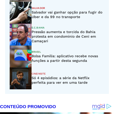
SALVADOR
Salvador vai ganhar opção para fugir do
Uber e da 99 no transporte
E.C.BAHIA
Pressão aumenta e torcida do Bahia
protesta em condomínio de Ceni em
Camaçari
BRASIL
Bolsa Família: aplicativo recebe novas
funções a partir desta segunda
CINEINSITE
Só 4 episódios: a série da Netflix
perfeita para ver em uma tarde