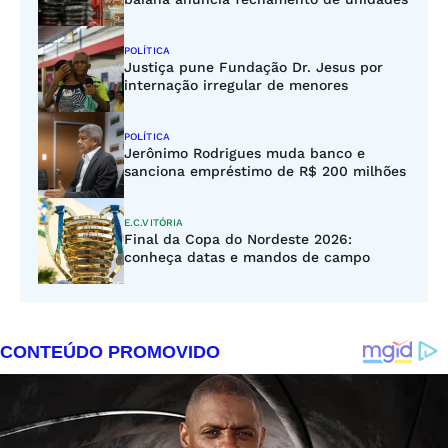
POLÍTICA
Justiça pune Fundação Dr. Jesus por
internação irregular de menores
POLÍTICA
Jerônimo Rodrigues muda banco e
sanciona empréstimo de R$ 200 milhões
E.C.VITÓRIA
Final da Copa do Nordeste 2026:
conheça datas e mandos de campo