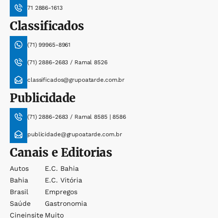
71 2886-1613
Classificados
(71) 99965-8961
(71) 2886-2683 / Ramal 8526
classificados@grupoatarde.com.br
Publicidade
(71) 2886-2683 / Ramal 8585 | 8586
publicidade@grupoatarde.com.br
Canais e Editorias
Autos
E.c. Bahia
Bahia
E.c. Vitória
Brasil
Empregos
Saúde
Gastronomia
Cineinsite
Muito