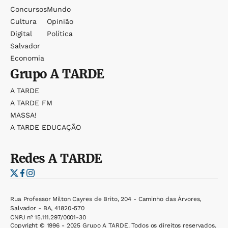
Concursos
Mundo
Cultura
Opinião
Digital
Política
Salvador
Economia
Grupo
A TARDE
A TARDE
A TARDE FM
MASSA!
A TARDE EDUCAÇÃO
Redes
A TARDE
Rua Professor Milton Cayres de Brito, 204 - Caminho das Árvores,
Salvador - BA, 41820-570
CNPJ nº 15.111.297/0001-30
Copyright © 1996 - 2025 Grupo A TARDE. Todos os direitos reservados.