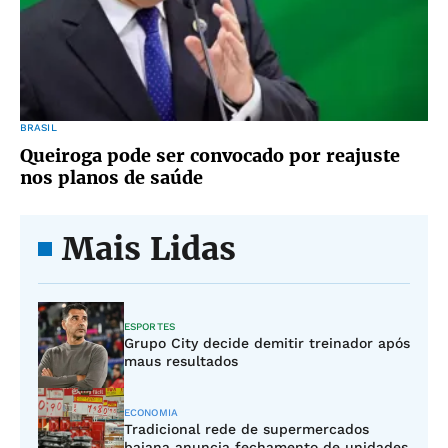
BRASIL
Queiroga pode ser convocado por reajuste
nos planos de saúde
Mais Lidas
ESPORTES
Grupo City decide demitir treinador após
maus resultados
ECONOMIA
Tradicional rede de supermercados
baiana anuncia fechamento de unidades