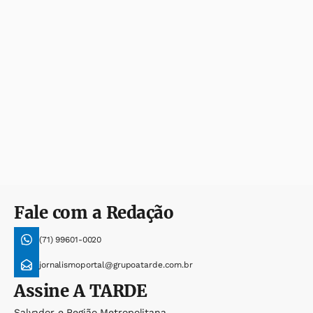
Fale com a Redação
(71) 99601-0020
jornalismoportal@grupoatarde.com.br
Assine
A TARDE
Salvador e Região Metropolitana