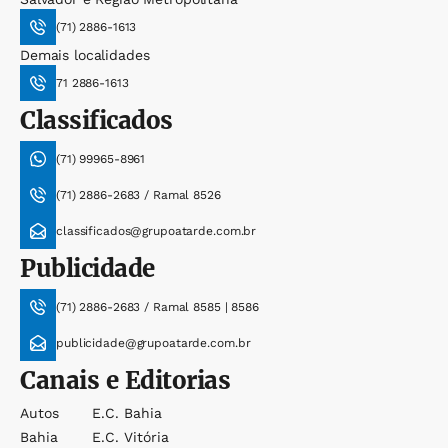
(71) 2886-1613
Demais localidades
71 2886-1613
Classificados
(71) 99965-8961
(71) 2886-2683 / Ramal 8526
classificados@grupoatarde.com.br
Publicidade
(71) 2886-2683 / Ramal 8585 | 8586
publicidade@grupoatarde.com.br
Canais e Editorias
Autos
E.c. Bahia
Bahia
E.c. Vitória