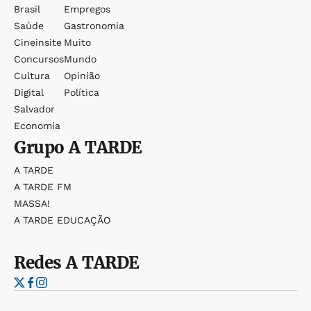
Brasil
Empregos
Saúde
Gastronomia
Cineinsite
Muito
Concursos
Mundo
Cultura
Opinião
Digital
Política
Salvador
Economia
Grupo
A TARDE
A TARDE
A TARDE FM
MASSA!
A TARDE EDUCAÇÃO
Redes
A TARDE