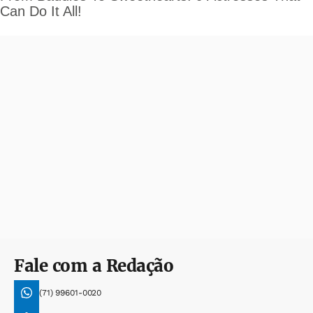
Fale com a Redação
(71) 99601-0020