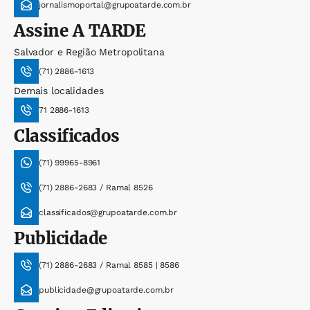
jornalismoportal@grupoatarde.com.br
Assine
A TARDE
Salvador e Região Metropolitana
(71) 2886-1613
Demais localidades
71 2886-1613
Classificados
(71) 99965-8961
(71) 2886-2683 / Ramal 8526
classificados@grupoatarde.com.br
Publicidade
(71) 2886-2683 / Ramal 8585 | 8586
publicidade@grupoatarde.com.br