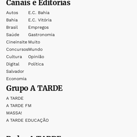
Canais e Editorias
Autos
E.c. Bahia
Bahia
E.c. Vitória
Brasil
Empregos
Saúde
Gastronomia
Cineinsite
Muito
Concursos
Mundo
Cultura
Opinião
Digital
Política
Salvador
Economia
Grupo
A TARDE
A TARDE
A TARDE FM
MASSA!
A TARDE EDUCAÇÃO