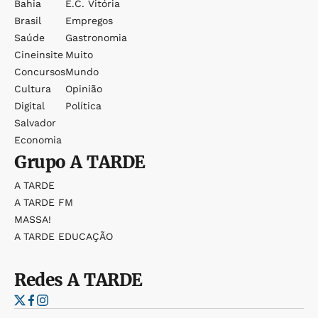
Bahia
E.c. Vitória
Brasil
Empregos
Saúde
Gastronomia
Cineinsite
Muito
Concursos
Mundo
Cultura
Opinião
Digital
Política
Salvador
Economia
Grupo
A TARDE
A TARDE
A TARDE FM
MASSA!
A TARDE EDUCAÇÃO
Redes
A TARDE