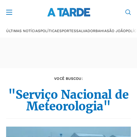
Últimas notícias
ÚLTIMAS NOTÍCIAS
POLÍTICA
ESPORTES
SALVADOR
BAHIA
SÃO JOÃO
POLÍC
VOCÊ BUSCOU:
"Serviço Nacional de
Meteorologia"