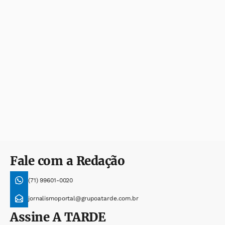
Fale com a Redação
(71) 99601-0020
jornalismoportal@grupoatarde.com.br
Assine
A TARDE