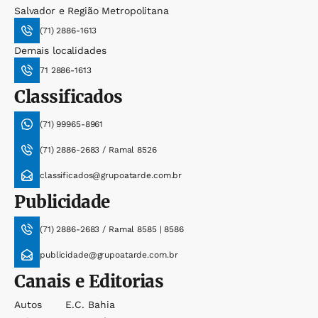
Salvador e Região Metropolitana
(71) 2886-1613
Demais localidades
71 2886-1613
Classificados
(71) 99965-8961
(71) 2886-2683 / Ramal 8526
classificados@grupoatarde.com.br
Publicidade
(71) 2886-2683 / Ramal 8585 | 8586
publicidade@grupoatarde.com.br
Canais e Editorias
Autos
E.c. Bahia