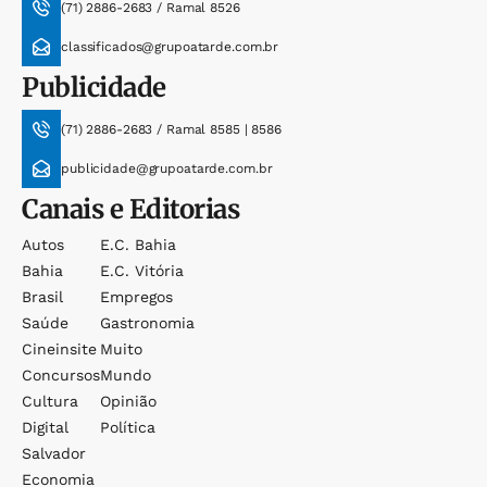
(71) 2886-2683 / Ramal 8526
classificados@grupoatarde.com.br
Publicidade
(71) 2886-2683 / Ramal 8585 | 8586
publicidade@grupoatarde.com.br
Canais e Editorias
Autos
E.c. Bahia
Bahia
E.c. Vitória
Brasil
Empregos
Saúde
Gastronomia
Cineinsite
Muito
Concursos
Mundo
Cultura
Opinião
Digital
Política
Salvador
Economia