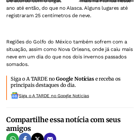
De acordo com o órgão, nevou mais na Flórida nesse
ano até então, do que no Alasca. Alguns lugares até
registraram 25 centímetros de neve.
Regiões do Golfo do México também sofrem com a
situação, assim como Nova Orleans, onde já caiu mais
neve em um dia do que nos dois invernos passados
somados.
Siga o A TARDE no
Google Notícias
e receba os
principais destaques do dia.
Siga o A TARDE no Google Noticias
Compartilhe essa notícia com seus
amigos