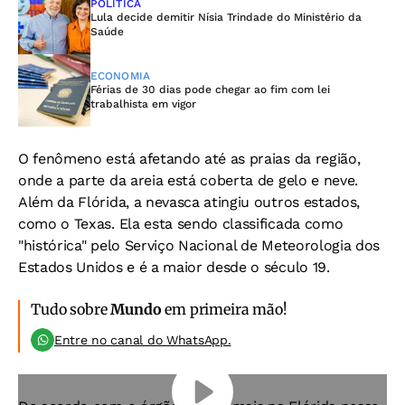
POLÍTICA
Lula decide demitir Nísia Trindade do Ministério da
Saúde
ECONOMIA
Férias de 30 dias pode chegar ao fim com lei
trabalhista em vigor
O fenômeno está afetando até as praias da região,
onde a parte da areia está coberta de gelo e neve.
Além da Flórida, a nevasca atingiu outros estados,
como o Texas. Ela esta sendo classificada como
"histórica" pelo Serviço Nacional de Meteorologia dos
Estados Unidos e é a maior desde o século 19.
Tudo sobre
Mundo
em primeira mão!
Entre no canal do WhatsApp.