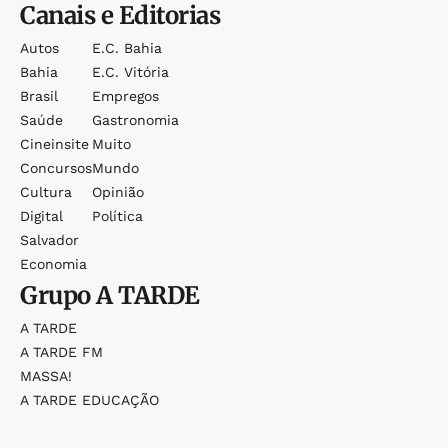
Canais e Editorias
Autos
E.c. Bahia
Bahia
E.c. Vitória
Brasil
Empregos
Saúde
Gastronomia
Cineinsite
Muito
Concursos
Mundo
Cultura
Opinião
Digital
Política
Salvador
Economia
Grupo
A TARDE
A TARDE
A TARDE FM
MASSA!
A TARDE EDUCAÇÃO