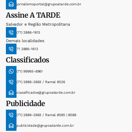
jornalismoportal@grupoatarde.com.br
Assine
A TARDE
Salvador e Região Metropolitana
(71) 2886-1613
Demais localidades
71 2886-1613
Classificados
(71) 99965-8961
(71) 2886-2683 / Ramal 8526
classificados@grupoatarde.com.br
Publicidade
(71) 2886-2683 / Ramal 8585 | 8586
publicidade@grupoatarde.com.br