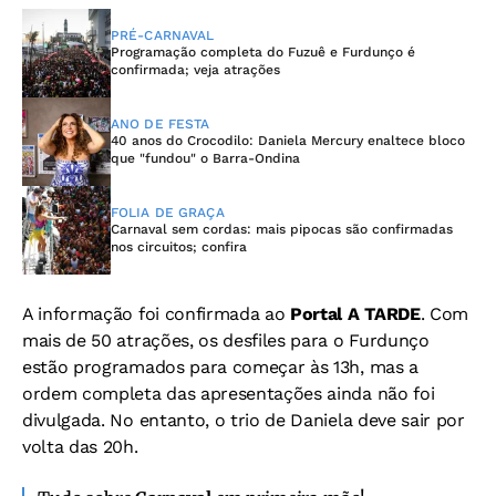
PRÉ-CARNAVAL
Programação completa do Fuzuê e Furdunço é
confirmada; veja atrações
ANO DE FESTA
40 anos do Crocodilo: Daniela Mercury enaltece bloco
que "fundou" o Barra-Ondina
FOLIA DE GRAÇA
Carnaval sem cordas: mais pipocas são confirmadas
nos circuitos; confira
A informação foi confirmada ao
Portal A TARDE
. Com
mais de 50 atrações, os desfiles para o Furdunço
estão programados para começar às 13h, mas a
ordem completa das apresentações ainda não foi
divulgada. No entanto, o trio de Daniela deve sair por
volta das 20h.