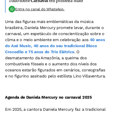
Tudo sobre
Carnaval
em primeira mão!
Entre no canal do WhatsApp.
Uma das figuras mais emblemáticas da música
brasileira, Daniela Mercury promete levar, durante o
carnaval, um espetáculo de conscientização sobre o
clima e o meio ambiente em celebração aos
40 anos
do Axé Music, 40 anos do seu tradicional Bloco
Crocodilo e 75 anos do Trio Elétrico
. O
desmatamento da Amazônia, a queima dos
combustíveis fósseis e o aumento dos níveis dos
oceanos estarão figurados em cenários, coreografias
e no figurino assinado pelo estilista Lino Villaventura.
Agenda de Daniela Mercury no carnaval 2025
Em 2025, a cantora Daniela Mercury faz a tradicional