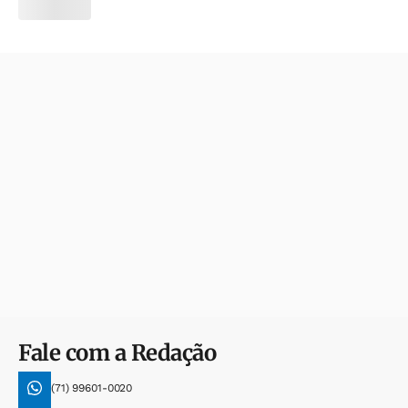
Fale com a Redação
(71) 99601-0020