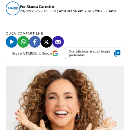
Por
Bianca Carneiro
20/02/2025 - 13:55 h
| Atualizada em
20/02/2025 - 14:36
OUÇA
COMPARTILHE
Nos adicione às suas
fontes
Siga o
A TARDE
no Google
preferidas