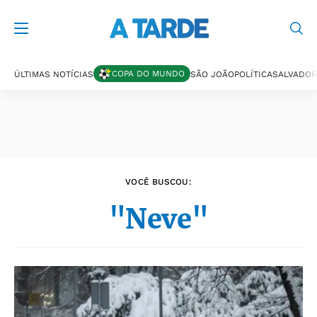
Últimas notícias
COPA DO MUNDO
ÚLTIMAS NOTÍCIAS
SÃO JOÃO
POLÍTICA
SALVADOR
VOCÊ BUSCOU:
"Neve"