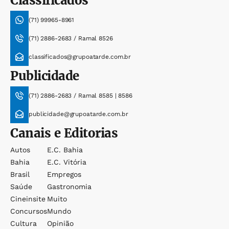
Classificados
(71) 99965-8961
(71) 2886-2683 / Ramal 8526
classificados@grupoatarde.com.br
Publicidade
(71) 2886-2683 / Ramal 8585 | 8586
publicidade@grupoatarde.com.br
Canais e Editorias
Autos
E.c. Bahia
Bahia
E.c. Vitória
Brasil
Empregos
Saúde
Gastronomia
Cineinsite
Muito
Concursos
Mundo
Cultura
Opinião