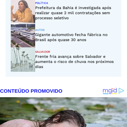
POLÍTICA
Prefeitura da Bahia é investigada após
realizar quase 2 mil contratações sem
processo seletivo
AUTOS
Gigante automotivo fecha fábrica no
Brasil após quase 30 anos
SALVADOR
Frente fria avança sobre Salvador e
aumenta o risco de chuva nos próximos
dias