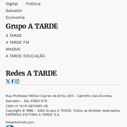
Digital
Política
Salvador
Economia
Grupo
A TARDE
A TARDE
A TARDE FM
MASSA!
A TARDE EDUCAÇÃO
Redes
A TARDE
Rua Professor Milton Cayres de Brito, 204 - Caminho das Árvores,
Salvador - BA, 41820-570
CNPJ nº 15.111.297/0001-30
Copyright © 1996 - 2025 Grupo A TARDE. Todos os direitos reservados.
EMPRESA EDITORA A TARDE S.A.
Desenvolvido por: