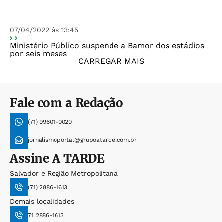
07/04/2022 às 13:45
Ministério Público suspende a Bamor dos estádios
por seis meses
CARREGAR MAIS
Fale com a Redação
(71) 99601-0020
jornalismoportal@grupoatarde.com.br
Assine
A TARDE
Salvador e Região Metropolitana
(71) 2886-1613
Demais localidades
71 2886-1613