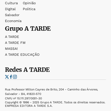
Cultura
Opinião
Digital
Política
Salvador
Economia
Grupo
A TARDE
A TARDE
A TARDE FM
MASSA!
A TARDE EDUCAÇÃO
Redes
A TARDE
Rua Professor Milton Cayres de Brito, 204 - Caminho das Árvores,
Salvador - BA, 41820-570
CNPJ nº 15.111.297/0001-30
Copyright © 1996 - 2025 Grupo A TARDE. Todos os direitos reservados.
EMPRESA EDITORA A TARDE S.A.