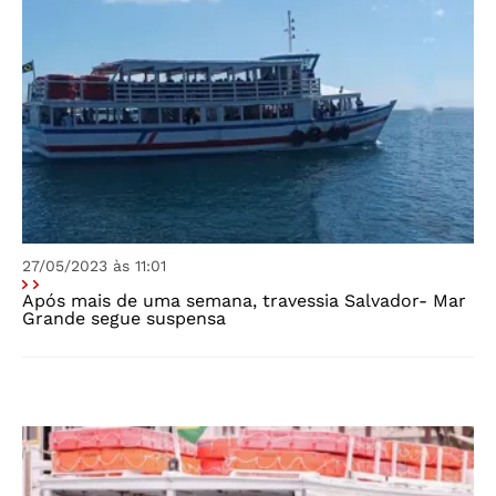
27/05/2023 às 11:01
Após mais de uma semana, travessia Salvador- Mar
Grande segue suspensa