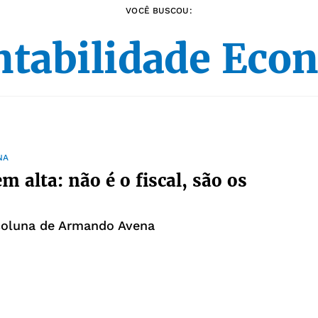
VOCÊ BUSCOU:
ntabilidade Eco
NA
m alta: não é o fiscal, são os
 coluna de Armando Avena