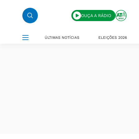
OUÇA A RÁDIO
ÚLTIMAS NOTÍCIAS
ELEIÇÕES 2026