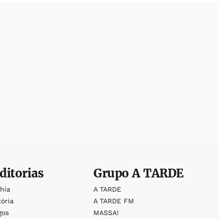
ditorias
Grupo
A TARDE
ahia
A TARDE
tória
A TARDE FM
gos
MASSA!