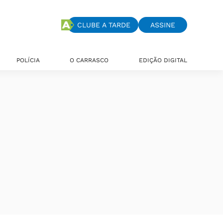
CLUBE A TARDE
ASSINE
POLÍCIA
O CARRASCO
EDIÇÃO DIGITAL