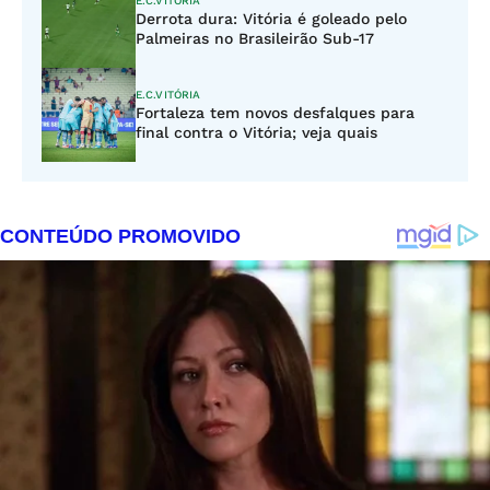
E.C.VITÓRIA
Derrota dura: Vitória é goleado pelo
Palmeiras no Brasileirão Sub-17
E.C.VITÓRIA
Fortaleza tem novos desfalques para
final contra o Vitória; veja quais