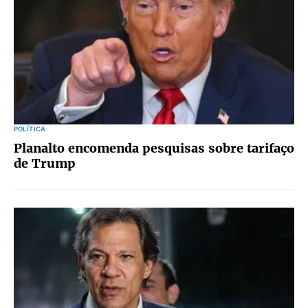
POLÍTICA
Planalto encomenda pesquisas sobre tarifaço
de Trump