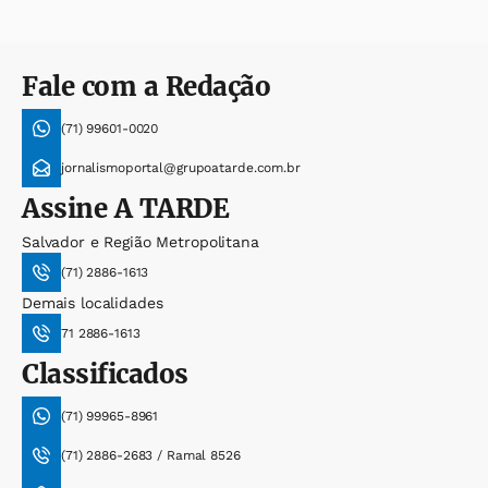
Fale com a Redação
(71) 99601-0020
jornalismoportal@grupoatarde.com.br
Assine
A TARDE
Salvador e Região Metropolitana
(71) 2886-1613
Demais localidades
71 2886-1613
Classificados
(71) 99965-8961
(71) 2886-2683 / Ramal 8526