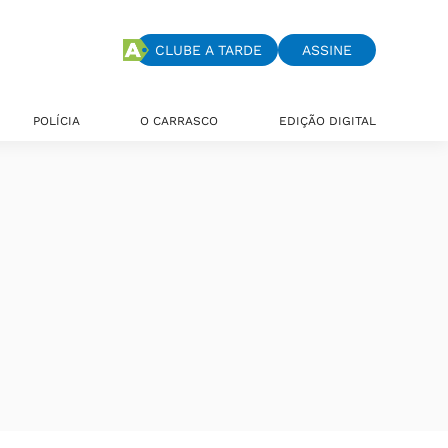
CLUBE A TARDE
ASSINE
POLÍCIA
O CARRASCO
EDIÇÃO DIGITAL