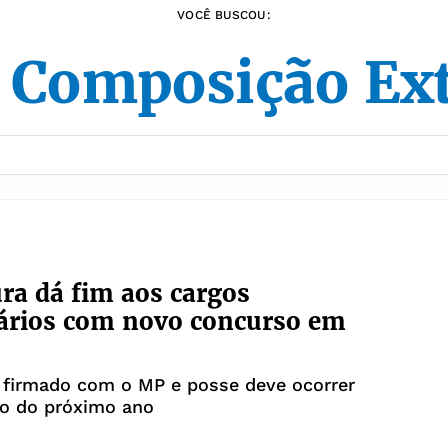
VOCÊ BUSCOU:
Composição Ext
ura dá fim aos cargos
ários com novo concurso em
 firmado com o MP e posse deve ocorrer
ro do próximo ano