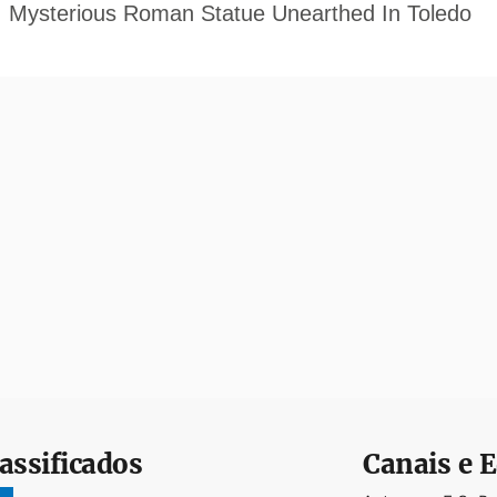
assificados
Canais e E