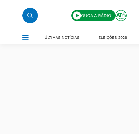
OUÇA A RÁDIO
ÚLTIMAS NOTÍCIAS
ELEIÇÕES 2026