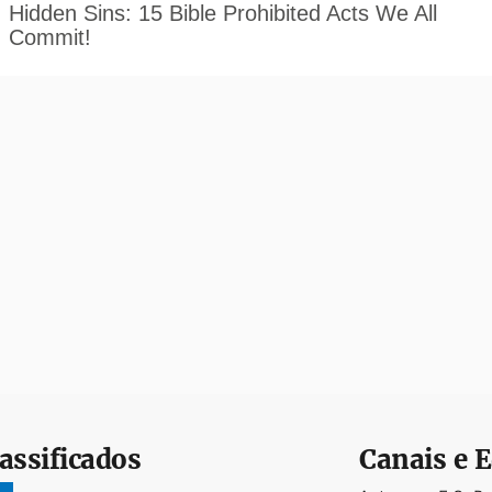
assificados
Canais e E