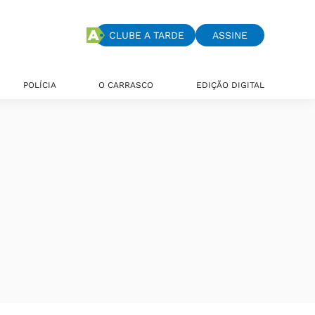
CLUBE A TARDE
ASSINE
POLÍCIA
O CARRASCO
EDIÇÃO DIGITAL