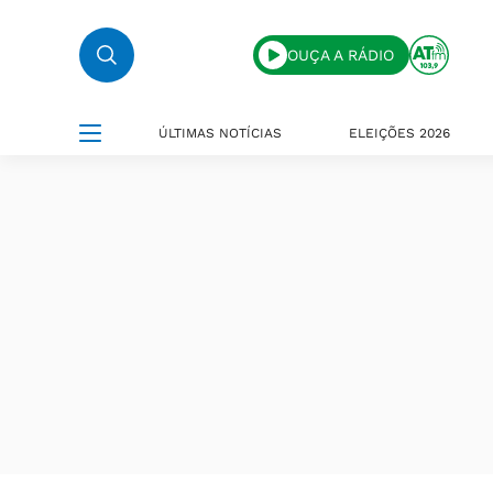
OUÇA A RÁDIO
ÚLTIMAS NOTÍCIAS
ELEIÇÕES 2026