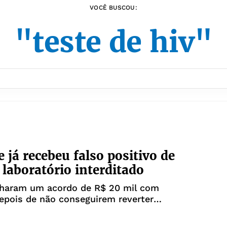
VOCÊ BUSCOU:
"teste de hiv"
e já recebeu falso positivo de
laboratório interditado
charam um acordo de R$ 20 mil com
epois de não conseguirem reverter