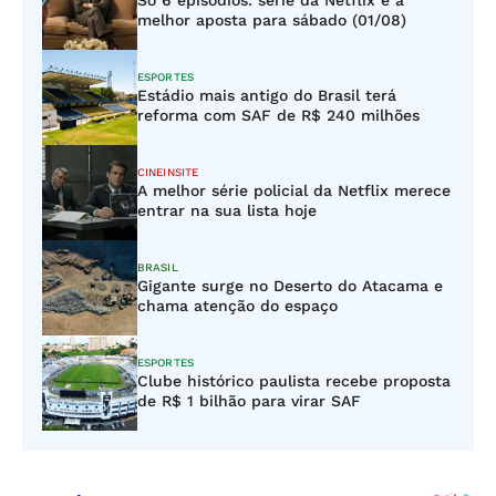
Só 6 episódios: série da Netflix é a
melhor aposta para sábado (01/08)
ESPORTES
Estádio mais antigo do Brasil terá
reforma com SAF de R$ 240 milhões
CINEINSITE
A melhor série policial da Netflix merece
entrar na sua lista hoje
BRASIL
Gigante surge no Deserto do Atacama e
chama atenção do espaço
ESPORTES
Clube histórico paulista recebe proposta
de R$ 1 bilhão para virar SAF