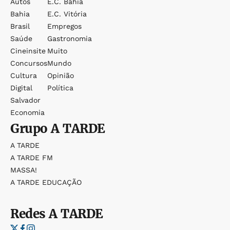
Autos
E.c. Bahia
Bahia
E.c. Vitória
Brasil
Empregos
Saúde
Gastronomia
Cineinsite
Muito
Concursos
Mundo
Cultura
Opinião
Digital
Política
Salvador
Economia
Grupo
A TARDE
A TARDE
A TARDE FM
MASSA!
A TARDE EDUCAÇÃO
Redes
A TARDE