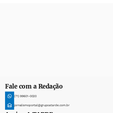
Fale com a Redação
(71) 99601-0020
jornalismoportal@grupoatarde.com.br