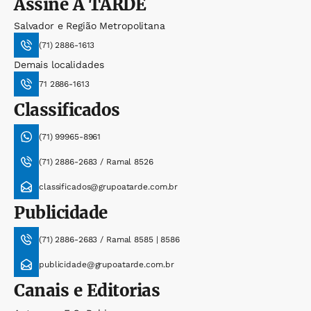
Assine
A TARDE
Salvador e Região Metropolitana
(71) 2886-1613
Demais localidades
71 2886-1613
Classificados
(71) 99965-8961
(71) 2886-2683 / Ramal 8526
classificados@grupoatarde.com.br
Publicidade
(71) 2886-2683 / Ramal 8585 | 8586
publicidade@grupoatarde.com.br
Canais e Editorias