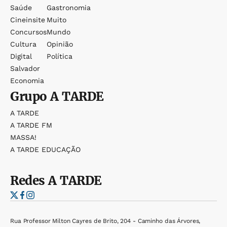
Saúde
Gastronomia
Cineinsite
Muito
Concursos
Mundo
Cultura
Opinião
Digital
Política
Salvador
Economia
Grupo
A TARDE
A TARDE
A TARDE FM
MASSA!
A TARDE EDUCAÇÃO
Redes
A TARDE
Rua Professor Milton Cayres de Brito, 204 - Caminho das Árvores,