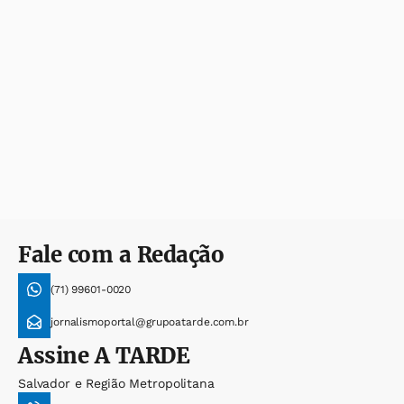
Fale com a Redação
(71) 99601-0020
jornalismoportal@grupoatarde.com.br
Assine
A TARDE
Salvador e Região Metropolitana