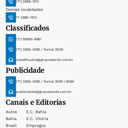
(71) 2886-1613
Demais localidades
71 2886-1613
Classificados
(71) 99965-8961
(71) 2886-2683 / Ramal 8526
classificados@grupoatarde.com.br
Publicidade
(71) 2886-2683 / Ramal 8585 | 8586
publicidade@grupoatarde.com.br
Canais e Editorias
Autos
E.c. Bahia
Bahia
E.c. Vitória
Brasil
Empregos