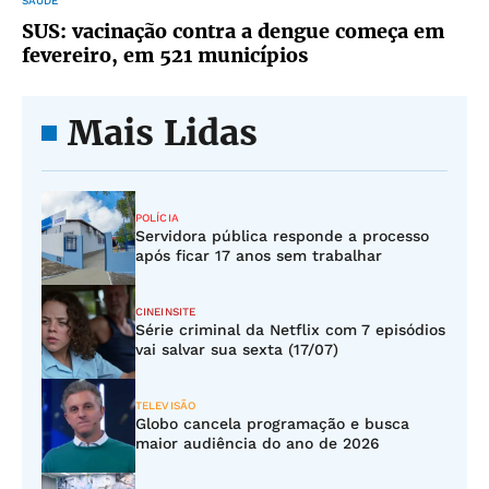
SAÚDE
SUS: vacinação contra a dengue começa em
fevereiro, em 521 municípios
Mais Lidas
POLÍCIA
Servidora pública responde a processo
após ficar 17 anos sem trabalhar
CINEINSITE
Série criminal da Netflix com 7 episódios
vai salvar sua sexta (17/07)
TELEVISÃO
Globo cancela programação e busca
maior audiência do ano de 2026