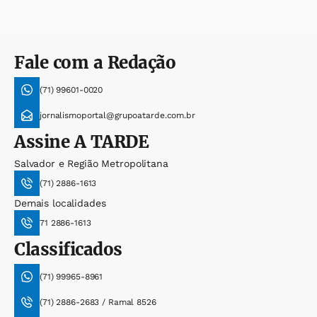
Fale com a Redação
(71) 99601-0020
jornalismoportal@grupoatarde.com.br
Assine
A TARDE
Salvador e Região Metropolitana
(71) 2886-1613
Demais localidades
71 2886-1613
Classificados
(71) 99965-8961
(71) 2886-2683 / Ramal 8526