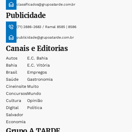
classificados@grupoatarde.com.br
Publicidade
(71) 2886-2683 / Ramal 8585 | 8586
publicidade@grupoatarde.com.br
Canais e Editorias
Autos
E.c. Bahia
Bahia
E.c. Vitória
Brasil
Empregos
Saúde
Gastronomia
Cineinsite
Muito
Concursos
Mundo
Cultura
Opinião
Digital
Política
Salvador
Economia
Grupo
A TARDE