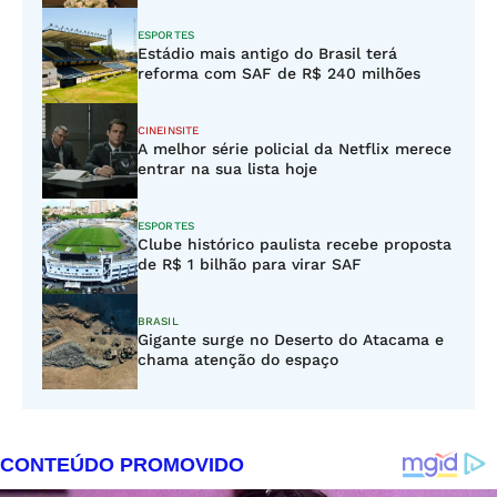
ESPORTES
Estádio mais antigo do Brasil terá
reforma com SAF de R$ 240 milhões
CINEINSITE
A melhor série policial da Netflix merece
entrar na sua lista hoje
ESPORTES
Clube histórico paulista recebe proposta
de R$ 1 bilhão para virar SAF
BRASIL
Gigante surge no Deserto do Atacama e
chama atenção do espaço