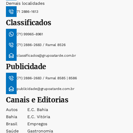
Demais localidades
71 2886-1613
Classificados
(71) 99965-8961
(71) 2886-2683 / Ramal 8526
classificados@grupoatarde.com.br
Publicidade
(71) 2886-2683 / Ramal 8585 | 8586
publicidade@grupoatarde.com.br
Canais e Editorias
Autos
E.c. Bahia
Bahia
E.c. Vitória
Brasil
Empregos
Saúde
Gastronomia