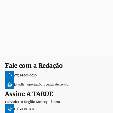
Fale com a Redação
(71) 99601-0020
jornalismoportal@grupoatarde.com.br
Assine
A TARDE
Salvador e Região Metropolitana
(71) 2886-1613