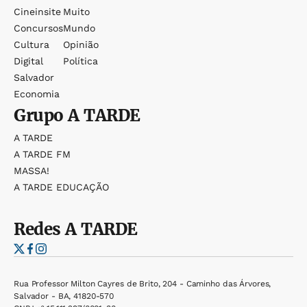
Cineinsite
Muito
Concursos
Mundo
Cultura
Opinião
Digital
Política
Salvador
Economia
Grupo
A TARDE
A TARDE
A TARDE FM
MASSA!
A TARDE EDUCAÇÃO
Redes
A TARDE
Rua Professor Milton Cayres de Brito, 204 - Caminho das Árvores,
Salvador - BA, 41820-570