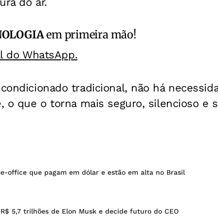
ura do ar.
NOLOGIA
em primeira mão!
al do WhatsApp.
-condicionado tradicional, não há necessi
e, o que o torna mais seguro, silencioso e 
e-office que pagam em dólar e estão em alta no Brasil
 R$ 5,7 trilhões de Elon Musk e decide futuro do CEO