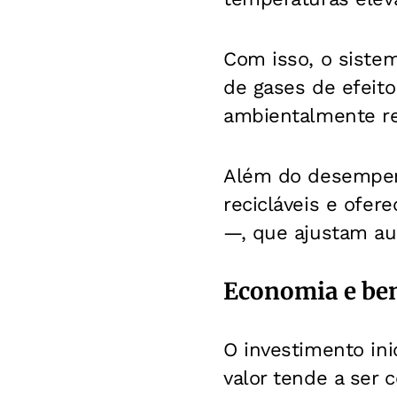
Com isso, o siste
de gases de efeito
ambientalmente re
Além do desempenh
recicláveis e ofe
—, que ajustam au
Economia e ben
O investimento ini
valor tende a ser