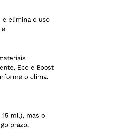
 e elimina o uso
 e
ateriais
ente, Eco e Boost
nforme o clima.
 15 mil), mas o
go prazo.