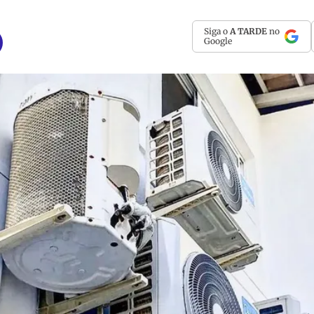
Siga o
A TARDE
no
Google