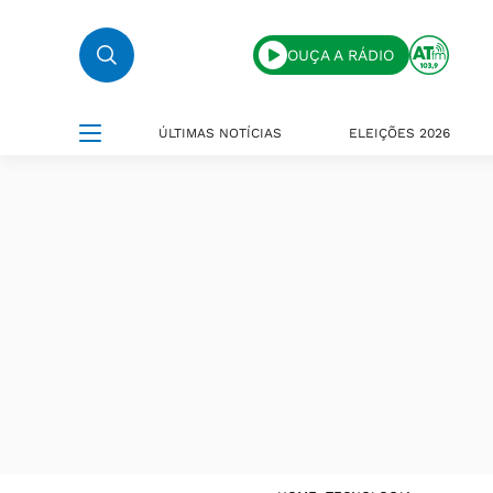
OUÇA A RÁDIO
ÚLTIMAS NOTÍCIAS
ELEIÇÕES 2026