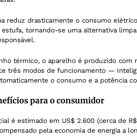
ma reduz drasticamente o consumo elétrico
 estufa, tornando-se uma alternativa limpa
sponsável.
o térmico, o aparelho é produzido com m
rece três modos de funcionamento — Intelig
tomaticamente o consumo e a potência co
efícios para o consumidor
cial é estimado em US$ 2.600 (cerca de R$
 compensado pela economia de energia a lon