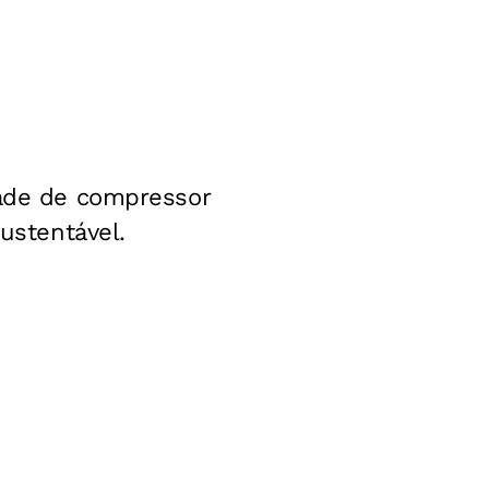
dade de compressor
sustentável.