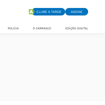
CLUBE A TARDE
ASSINE
POLÍCIA
O CARRASCO
EDIÇÃO DIGITAL