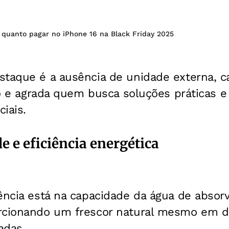
 quanto pagar no iPhone 16 na Black Friday 2025
taque é a ausência de unidade externa, ca
ção e agrada quem busca soluções práticas e
iais.
e e eficiência energética
ência está na capacidade da água de absorv
rcionando um frescor natural mesmo em d
adas.