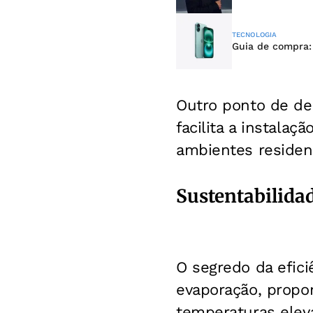
TECNOLOGIA
Guia de compra:
Outro ponto de des
facilita a instala
ambientes residenc
Sustentabilidad
O segredo da efici
evaporação, propo
temperaturas elev