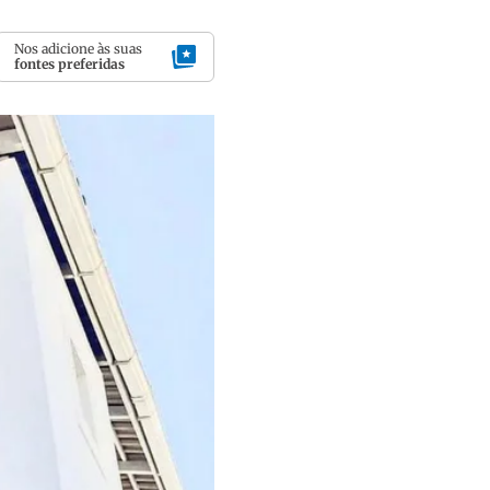
Nos adicione às suas
fontes preferidas