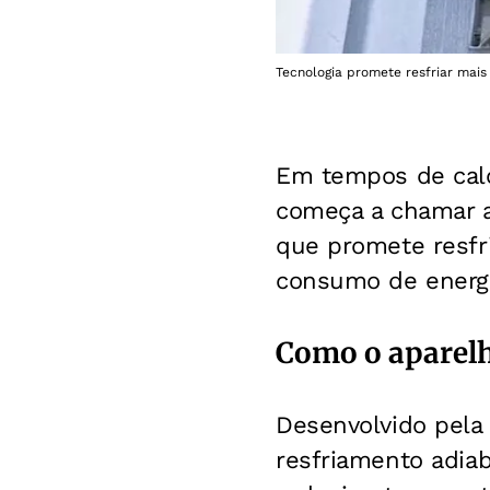
Tecnologia promete resfriar mais
Em tempos de calo
começa a chamar a
que promete resfr
consumo de energi
Como o aparel
Desenvolvido pela
resfriamento adiab