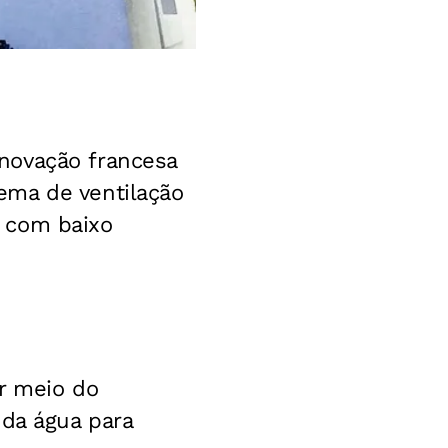
novação francesa
ema de ventilação
 com baixo
r meio do
 da água para