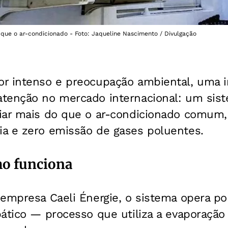
 que o ar-condicionado - Foto: Jaqueline Nascimento / Divulgação
r intenso e preocupação ambiental, uma i
tenção no mercado internacional: um sist
iar mais do que o ar-condicionado comum,
a e zero emissão de gases poluentes.
ho funciona
 empresa Caeli Énergie, o sistema opera po
ático — processo que utiliza a evaporação