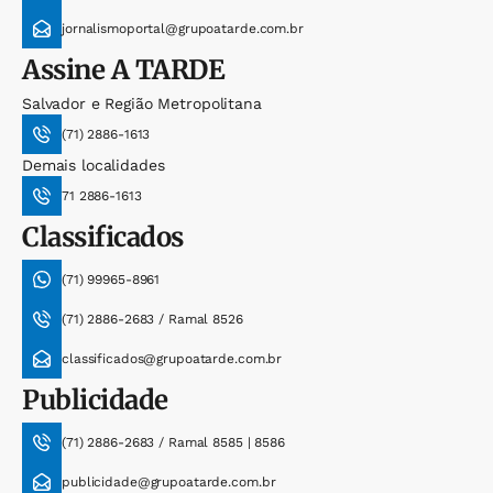
jornalismoportal@grupoatarde.com.br
Assine
A TARDE
Salvador e Região Metropolitana
(71) 2886-1613
Demais localidades
71 2886-1613
Classificados
(71) 99965-8961
(71) 2886-2683 / Ramal 8526
classificados@grupoatarde.com.br
Publicidade
(71) 2886-2683 / Ramal 8585 | 8586
publicidade@grupoatarde.com.br