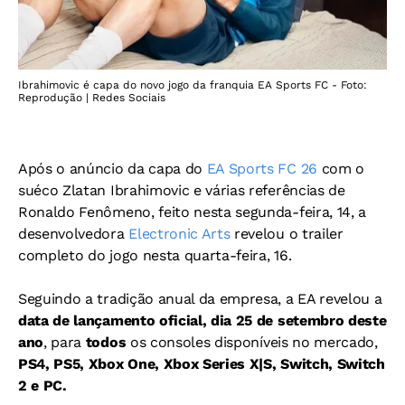
Ibrahimovic é capa do novo jogo da franquia EA Sports FC - Foto:
Reprodução | Redes Sociais
Após o anúncio da capa do
EA Sports FC 26
com o
suéco Zlatan Ibrahimovic e várias referências de
Ronaldo Fenômeno, feito nesta segunda-feira, 14, a
desenvolvedora
Electronic Arts
revelou o trailer
completo do jogo nesta quarta-feira, 16.
Seguindo a tradição anual da empresa, a EA revelou a
data de lançamento oficial, dia 25 de setembro deste
ano
, para
todos
os consoles disponíveis no mercado,
PS4, PS5, Xbox One, Xbox Series X|S, Switch, Switch
2 e PC.