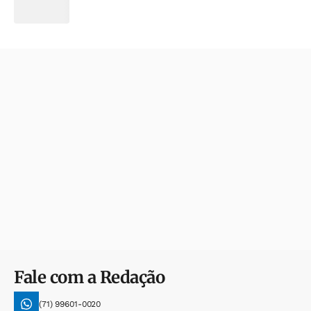
Fale com a Redação
(71) 99601-0020