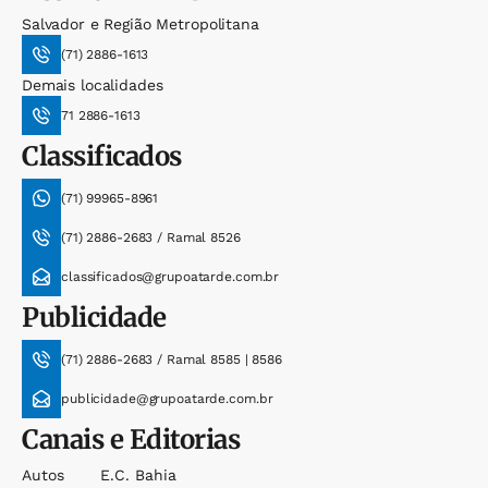
Salvador e Região Metropolitana
(71) 2886-1613
Demais localidades
71 2886-1613
Classificados
(71) 99965-8961
(71) 2886-2683 / Ramal 8526
classificados@grupoatarde.com.br
Publicidade
(71) 2886-2683 / Ramal 8585 | 8586
publicidade@grupoatarde.com.br
Canais e Editorias
Autos
E.c. Bahia