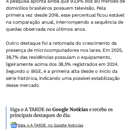
A pesquisa aponta ainda que 93,9% dos 80 milhões de
domicílios brasileiros possuem televisão. Pela
primeira vez desde 2016, esse percentual ficou estável
na comparação anual, interrompendo a sequência de
quedas observada nos últimos anos.
Outro destaque foi a retomada do crescimento da
presença de microcomputadores nos lares. Em 2025,
38,7% das residências possuíam o equipamento,
ligeiramente acima dos 38,5% registrados em 2024.
Segundo o IBGE, é a primeira alta desde o início da
série histórica, indicando uma possível estabilização
desse mercado
Siga o A TARDE no
Google Notícias
e receba os
principais destaques do dia.
Siga o A TARDE no Google Noticias