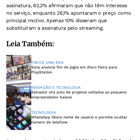
assinatura, 62,2% afirmaram que não têm interesse
no serviço, enquanto 26,1% apontaram o preço como
principal motivo. Apenas 10% disseram que
substituíram a assinatura pelo streaming.
Leia Também:
FIM DE UMA ERA
Sony anuncia fim de jogos em disco físico para
PlayStation
INOVAÇÃO E TECNOLOGIA
Salvador vira polo de projetos voltados ao pequeno
empreendedor baiano
TECNOLOGIA
WhatsApp libera nome de usuário e permite ocultar
número de telefone