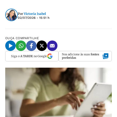
Por
Victoria Isabel
02/07/2026 - 15:51 h
OUÇA
COMPARTILHE
Nos adicione às suas
fontes
Siga o
A TARDE
no Google
preferidas