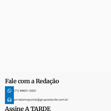
Fale com a Redação
(71) 99601-0020
jornalismoportal@grupoatarde.com.br
Assine
A TARDE