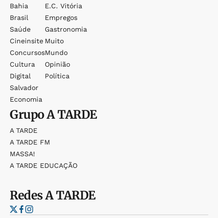
Bahia
E.c. Vitória
Brasil
Empregos
Saúde
Gastronomia
Cineinsite
Muito
Concursos
Mundo
Cultura
Opinião
Digital
Política
Salvador
Economia
Grupo
A TARDE
A TARDE
A TARDE FM
MASSA!
A TARDE EDUCAÇÃO
Redes
A TARDE