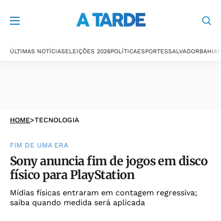
ÚLTIMAS NOTÍCIAS
ELEIÇÕES 2026
POLÍTICA
ESPORTES
SALVADOR
BAHIA
P
HOME
>
TECNOLOGIA
FIM DE UMA ERA
Sony anuncia fim de jogos em disco
físico para PlayStation
Mídias físicas entraram em contagem regressiva;
saiba quando medida será aplicada