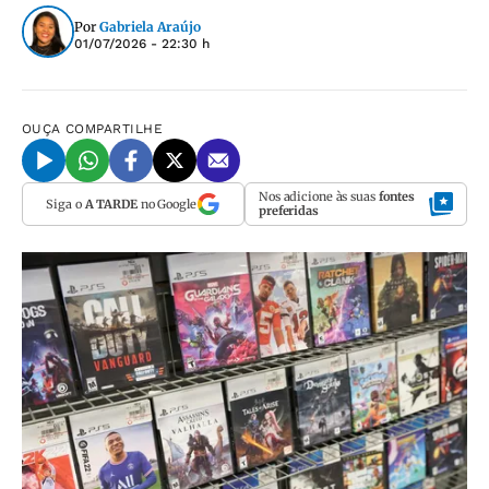
Por
Gabriela Araújo
01/07/2026 - 22:30 h
OUÇA
COMPARTILHE
Nos adicione às suas
fontes
Siga o
A TARDE
no Google
preferidas