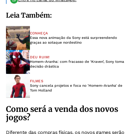
Leia Também:
CONHEÇA
Essa nova animação da Sony está surpreendendo
graças ao sotaque nordestino
DEU RUIM!
Homem-Aranha: com fracasso de ‘Kraven’, Sony toma
decisão drástica
FILMES
Sony cancela projetos e foca no 'Homem-Aranha' de
Tom Holland
Como será a venda dos novos
jogos?
Diferente das compras físicas, os novos games serão