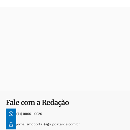
Fale com a Redação
(71) 99601-0020
jornalismoportal@grupoatarde.com.br