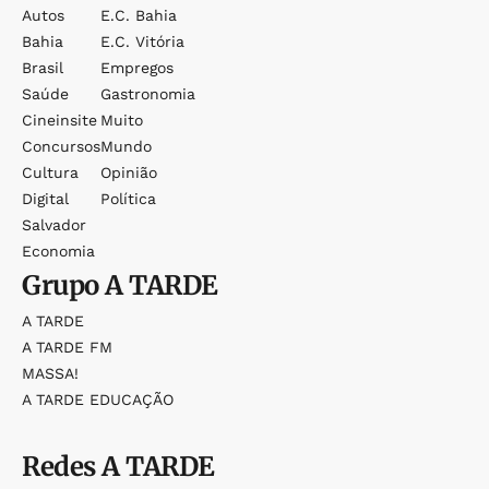
Autos
E.c. Bahia
Bahia
E.c. Vitória
Brasil
Empregos
Saúde
Gastronomia
Cineinsite
Muito
Concursos
Mundo
Cultura
Opinião
Digital
Política
Salvador
Economia
Grupo
A TARDE
A TARDE
A TARDE FM
MASSA!
A TARDE EDUCAÇÃO
Redes
A TARDE