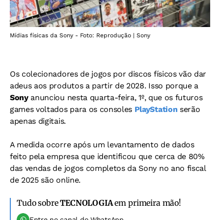
Mídias físicas da Sony - Foto: Reprodução | Sony
Os colecionadores de jogos por discos físicos vão dar
adeus aos produtos a partir de 2028. Isso porque a
Sony
anunciou nesta quarta-feira,
1º, que os futuros
games voltados para os consoles
PlayStation
serão
apenas digitais.
A medida ocorre após um levantamento de dados
feito pela empresa que identificou que
cerca de 80%
das vendas de jogos completos da Sony no ano fiscal
de 2025 são online.
Tudo sobre
TECNOLOGIA
em primeira mão!
Entre no canal do WhatsApp.