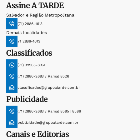
Assine
A TARDE
Salvador e Região Metropolitana
(71) 2886-1613
Demais localidades
71 2886-1613
Classificados
(71) 99965-8961
(71) 2886-2683 / Ramal 8526
classificados@grupoatarde.com.br
Publicidade
(71) 2886-2683 / Ramal 8585 | 8586
publicidade@grupoatarde.com.br
Canais e Editorias