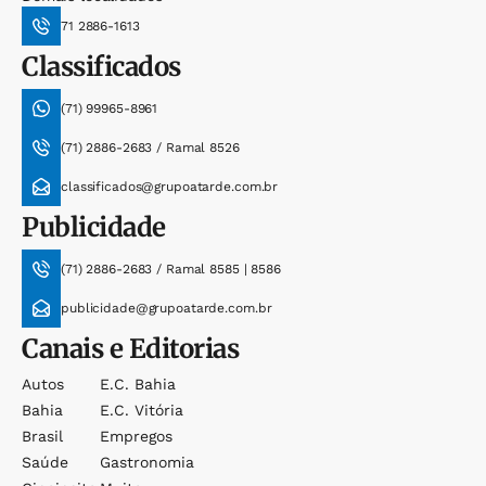
71 2886-1613
Classificados
(71) 99965-8961
(71) 2886-2683 / Ramal 8526
classificados@grupoatarde.com.br
Publicidade
(71) 2886-2683 / Ramal 8585 | 8586
publicidade@grupoatarde.com.br
Canais e Editorias
Autos
E.c. Bahia
Bahia
E.c. Vitória
Brasil
Empregos
Saúde
Gastronomia