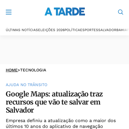
ÚLTIMAS NOTÍCIAS
ELEIÇÕES 2026
POLÍTICA
ESPORTES
SALVADOR
BAHIA
P
HOME
>
TECNOLOGIA
AJUDA NO TRÂNSITO
Google Maps: atualização traz
recursos que vão te salvar em
Salvador
Empresa definiu a atualização como a maior dos
últimos 10 anos do aplicativo de navegação