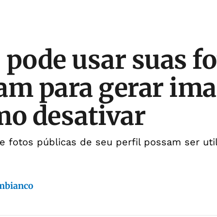
 pode usar suas fo
am para gerar ima
mo desativar
 fotos públicas de seu perfil possam ser ut
mbianco