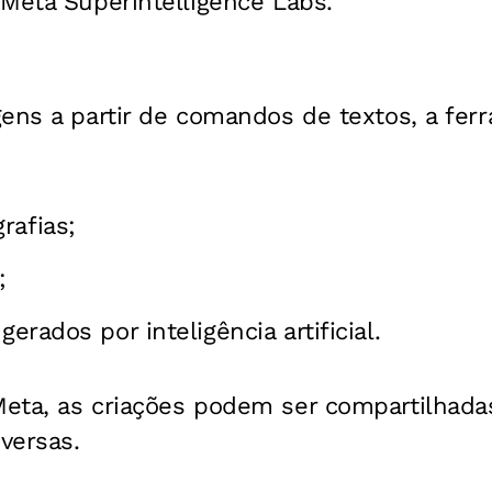
Meta Superintelligence Labs.
gens a partir de comandos de textos, a f
rafias;
;
gerados por inteligência artificial.
eta, as criações podem ser compartilhada
nversas.