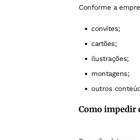
Conforme a empresa
convites;
cartões;
ilustrações;
montagens;
outros conteúd
Como impedir q