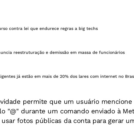
rso contra lei que endurece regras a big techs
uncia reestruturação e demissão em massa de funcionários
eligentes já estão em mais de 20% dos lares com internet no Bras
ovidade permite que um usuário mencione 
lo "@" durante um comando enviado à Meta 
 usar fotos públicas da conta para gerar 