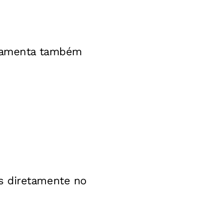
erramenta também
s diretamente no