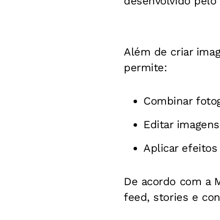
desenvolvido pelo 
Além de criar ima
permite:
Combinar fotog
Editar imagens
Aplicar efeitos 
De acordo com a M
feed, stories e co