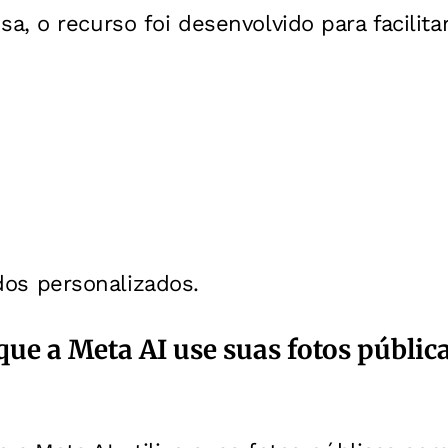
, o recurso foi desenvolvido para facilitar
os personalizados.
ue a Meta AI use suas fotos públic