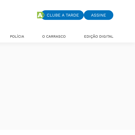
CLUBE A TARDE
ASSINE
POLÍCIA
O CARRASCO
EDIÇÃO DIGITAL