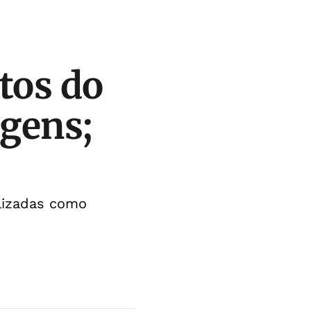
tos do
gens;
ilizadas como