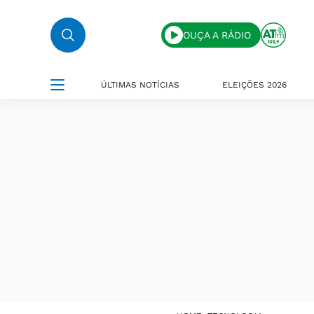
OUÇA A RÁDIO
ÚLTIMAS NOTÍCIAS
ELEIÇÕES 2026