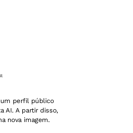
il
um perfil público
AI. A partir disso,
uma nova imagem.