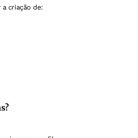
 a criação de:
as?