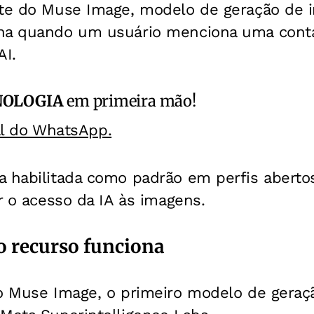
rte do Muse Image, modelo de geração de 
ona quando um usuário menciona uma cont
I.
NOLOGIA
em primeira mão!
al do WhatsApp.
a habilitada como padrão em perfis aberto
ar o acesso da IA às imagens.
 recurso funciona
 o Muse Image, o primeiro modelo de gera