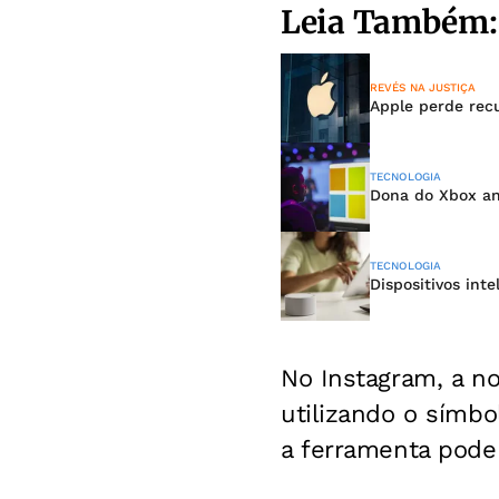
Leia Também:
REVÉS NA JUSTIÇA
Apple perde recu
TECNOLOGIA
Dona do Xbox an
TECNOLOGIA
Dispositivos int
No Instagram, a n
utilizando o símbo
a ferramenta pode