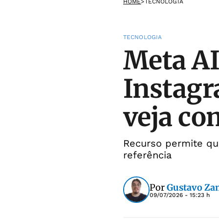
HOME
>
TECNOLOGIA
TECNOLOGIA
Meta AI
Instagr
veja co
Recurso permite que
referência
Por
Gustavo Za
09/07/2026 - 15:23 h