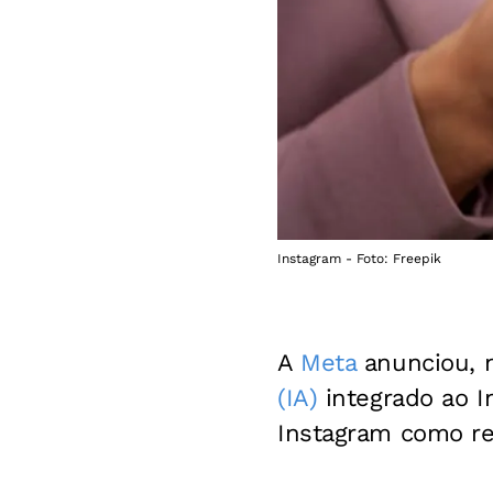
Instagram - Foto: Freepik
A
Meta
anunciou, n
(IA)
integrado ao In
Instagram como re