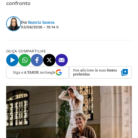
confronto
Por
Beatriz Santos
03/06/2026 - 15:14 h
OUÇA
COMPARTILHE
Nos adicione às suas
fontes
Siga o
A TARDE
no Google
preferidas