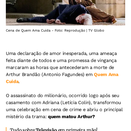
Cena de Quem Ama Cuida - Foto: Reprodução | TV Globo
Uma declaração de amor inesperada, uma ameaça
feita diante de todos e uma promessa de vingança
marcaram as horas que antecederam a morte de
Arthur Brandão (Antonio Fagundes) em
Quem Ama
Cuida
.
O assassinato do milionário, ocorrido logo após seu
casamento com Adriana (Letícia Colin), transformou
uma celebração em cena de crime e abriu o principal
mistério da trama:
quem matou Arthur?
Tudo sobre
Televisão
em primeira mão!