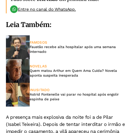
Entre no canal do WhatsApp.
Leia Também:
FAMOSOS
Faustão recebe alta hospitalar após uma semana
internado
NOVELAS
Quem matou Arthur em Quem Ama Cuida? Novela
aponta suspeita inesperada
INUSITADO
Astrid Fontenelle vai parar no hospital após engolir
espinha de peixe
A presença mais explosiva da noite foi a de Pilar
(Isabel Teixeira). Depois de tentar interditar o irmão e
impedir o casamento, a vilã apareceu na cerimônia