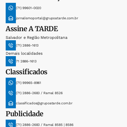
(71) 99601-0020
jornalismoportal@grupoatarde.com.br
Assine
A TARDE
Salvador e Região Metropolitana
(71) 2886-1613
Demais localidades
71 2886-1613
Classificados
(71) 99965-8961
(71) 2886-2683 / Ramal 8526
classificados@grupoatarde.com.br
Publicidade
(71) 2886-2683 / Ramal 8585 | 8586