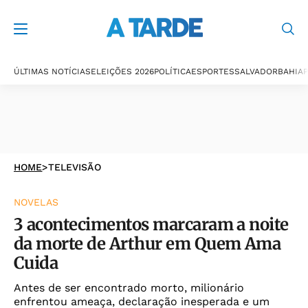
ÚLTIMAS NOTÍCIAS
ELEIÇÕES 2026
POLÍTICA
ESPORTES
SALVADOR
BAHIA
P
HOME
>
TELEVISÃO
NOVELAS
3 acontecimentos marcaram a noite
da morte de Arthur em Quem Ama
Cuida
Antes de ser encontrado morto, milionário
enfrentou ameaça, declaração inesperada e um