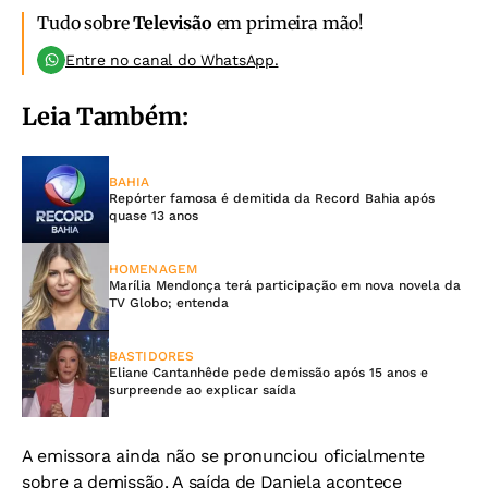
Tudo sobre
Televisão
em primeira mão!
Entre no canal do WhatsApp.
Leia Também:
BAHIA
Repórter famosa é demitida da Record Bahia após
quase 13 anos
HOMENAGEM
Marília Mendonça terá participação em nova novela da
TV Globo; entenda
BASTIDORES
Eliane Cantanhêde pede demissão após 15 anos e
surpreende ao explicar saída
A emissora ainda não se pronunciou oficialmente
sobre a demissão. A saída de Daniela acontece