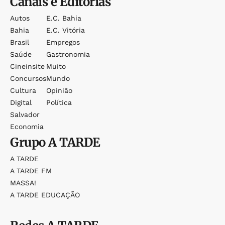
Canais e Editorias
Autos
E.c. Bahia
Bahia
E.c. Vitória
Brasil
Empregos
Saúde
Gastronomia
Cineinsite
Muito
Concursos
Mundo
Cultura
Opinião
Digital
Política
Salvador
Economia
Grupo
A TARDE
A TARDE
A TARDE FM
MASSA!
A TARDE EDUCAÇÃO