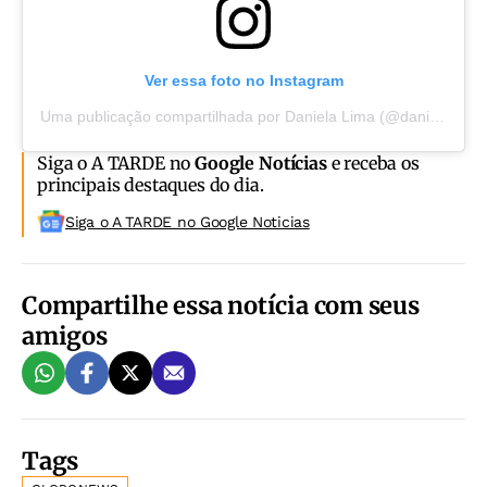
Ver essa foto no Instagram
Uma publicação compartilhada por Daniela Lima (@danielalimajornalista)
Siga o A TARDE no
Google Notícias
e receba os
principais destaques do dia.
Siga o A TARDE no Google Noticias
Compartilhe essa notícia com seus
amigos
Tags