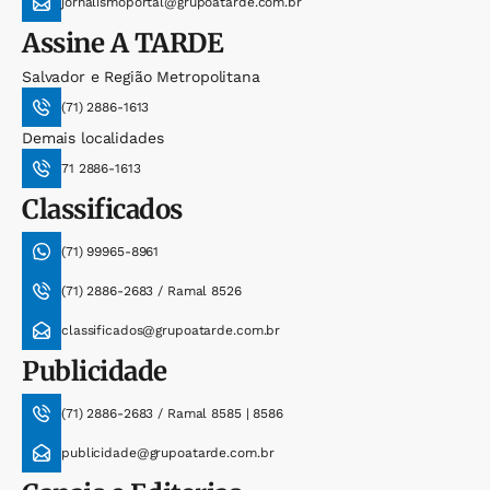
jornalismoportal@grupoatarde.com.br
Assine
A TARDE
Salvador e Região Metropolitana
(71) 2886-1613
Demais localidades
71 2886-1613
Classificados
(71) 99965-8961
(71) 2886-2683 / Ramal 8526
classificados@grupoatarde.com.br
Publicidade
(71) 2886-2683 / Ramal 8585 | 8586
publicidade@grupoatarde.com.br