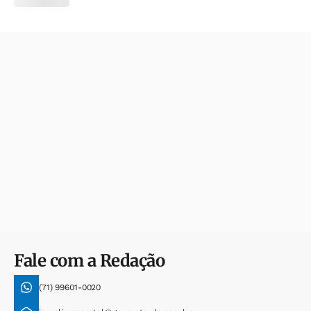
Fale com a Redação
(71) 99601-0020