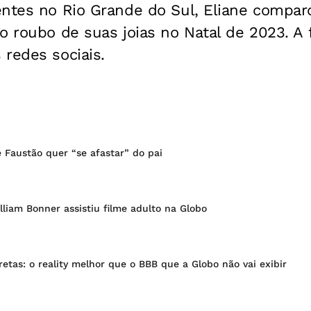
entes no Rio Grande do Sul, Eliane compar
o roubo de suas joias no Natal de 2023. A 
redes sociais.
e Faustão quer “se afastar” do pai
liam Bonner assistiu filme adulto na Globo
tretas: o reality melhor que o BBB que a Globo não vai exibir