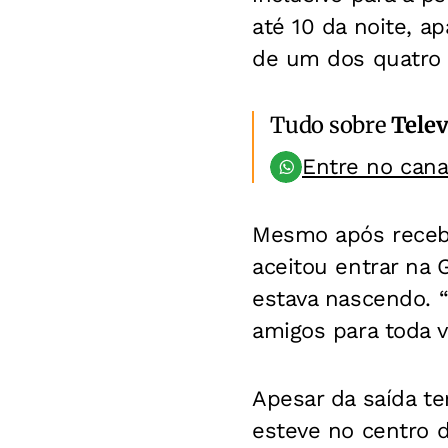
até 10 da noite, a
de um dos quatro 
Tudo sobre
Telev
Entre no can
Mesmo após receber
aceitou entrar na
estava nascendo. “
amigos para toda v
Apesar da saída te
esteve no centro 