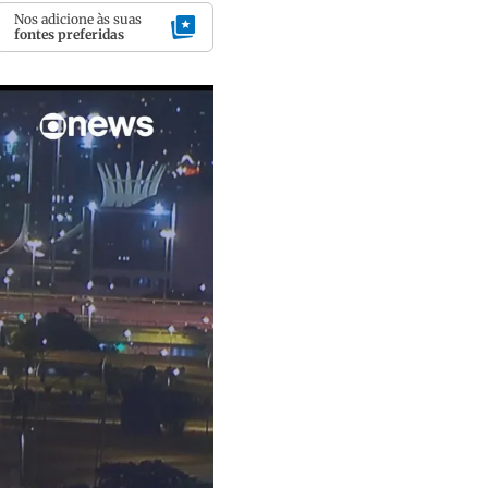
Nos adicione às suas
fontes preferidas