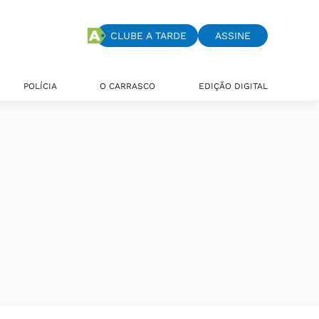
CLUBE A TARDE
ASSINE
POLÍCIA
O CARRASCO
EDIÇÃO DIGITAL