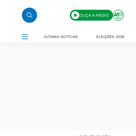
OUÇA A RÁDIO
ÚLTIMAS NOTÍCIAS
ELEIÇÕES 2026