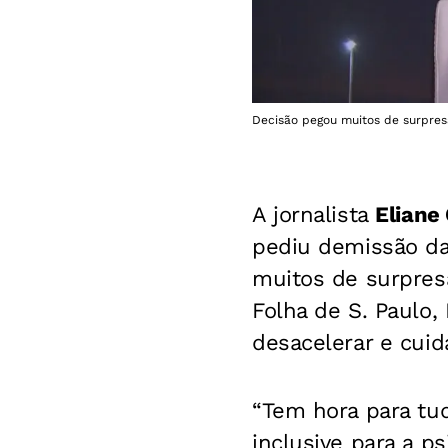
Decisão pegou muitos de surpres
A jornalista
Eliane
pediu demissão d
muitos de surpres
Folha de S. Paulo,
desacelerar e cuid
“Tem hora para tud
inclusive para a 