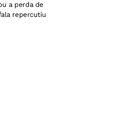
ou a perda de
fala repercutiu