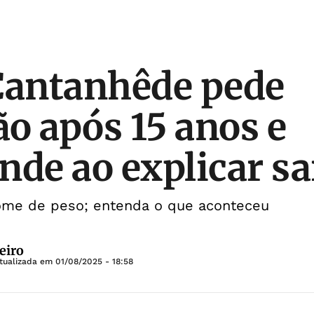
Cantanhêde pede
o após 15 anos e
nde ao explicar sa
ome de peso; entenda o que aconteceu
eiro
tualizada em
01/08/2025 - 18:58