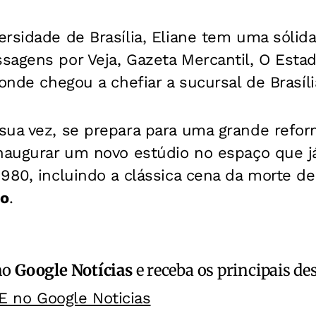
rsidade de Brasília, Eliane tem uma sólida 
agens por Veja, Gazeta Mercantil, O Estad
onde chegou a chefiar a sucursal de Brasíli
sua vez, se prepara para uma grande refor
naugurar um novo estúdio no espaço que já
980, incluindo a clássica cena da morte d
do
.
no
Google Notícias
e receba os principais de
E no Google Noticias