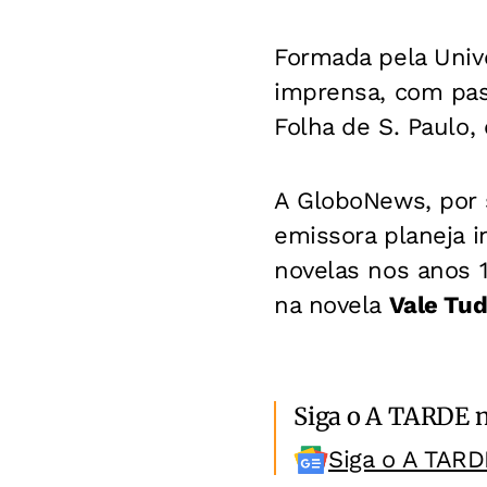
Formada pela Unive
imprensa, com pass
Folha de S. Paulo, 
A GloboNews, por 
emissora planeja i
novelas nos anos 1
na novela
Vale Tu
Siga o A TARDE 
Siga o A TARD