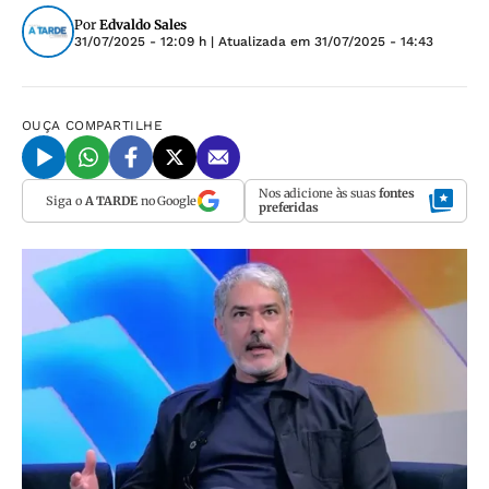
Por
Edvaldo Sales
31/07/2025 - 12:09 h
| Atualizada em
31/07/2025 - 14:43
OUÇA
COMPARTILHE
Nos adicione às suas
fontes
Siga o
A TARDE
no Google
preferidas