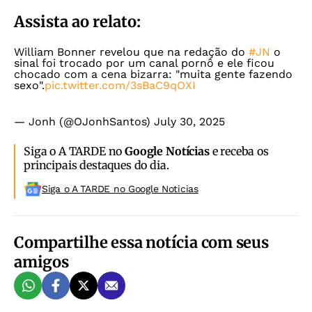
Assista ao relato:
William Bonner revelou que na redação do
#JN
o
sinal foi trocado por um canal pornô e ele ficou
chocado com a cena bizarra: "muita gente fazendo
sexo".
pic.twitter.com/3sBaC9qOXI
— Jonh (@OJonhSantos)
July 30, 2025
Siga o A TARDE no
Google Notícias
e receba os
principais destaques do dia.
Siga o A TARDE no Google Noticias
Compartilhe essa notícia com seus
amigos