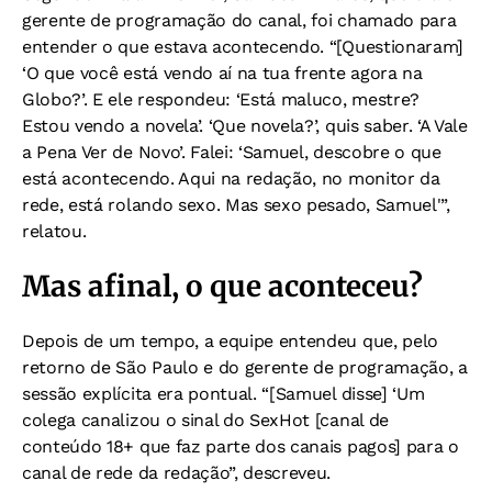
gerente de programação do canal, foi chamado para
entender o que estava acontecendo. “[Questionaram]
‘O que você está vendo aí na tua frente agora na
Globo?’. E ele respondeu: ‘Está maluco, mestre?
Estou vendo a novela’. ‘Que novela?’, quis saber. ‘A Vale
a Pena Ver de Novo’. Falei: ‘Samuel, descobre o que
está acontecendo. Aqui na redação, no monitor da
rede, está rolando sexo. Mas sexo pesado, Samuel'”,
relatou.
Mas afinal, o que aconteceu?
Depois de um tempo, a equipe entendeu que, pelo
retorno de São Paulo e do gerente de programação, a
sessão explícita era pontual. “[Samuel disse] ‘Um
colega canalizou o sinal do SexHot [canal de
conteúdo 18+ que faz parte dos canais pagos] para o
canal de rede da redação”, descreveu.