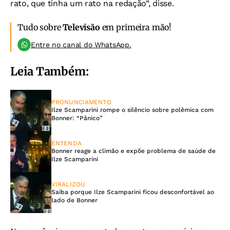
rato, que tinha um rato na redação”, disse.
Tudo sobre
Televisão
em primeira mão!
Entre no canal do WhatsApp.
Leia Também:
PRONUNCIAMENTO
Ilze Scamparini rompe o silêncio sobre polêmica com
Bonner: “Pânico”
ENTENDA
Bonner reage a climão e expõe problema de saúde de
Ilze Scamparini
VIRALIZOU
Saiba porque Ilze Scamparini ficou desconfortável ao
lado de Bonner