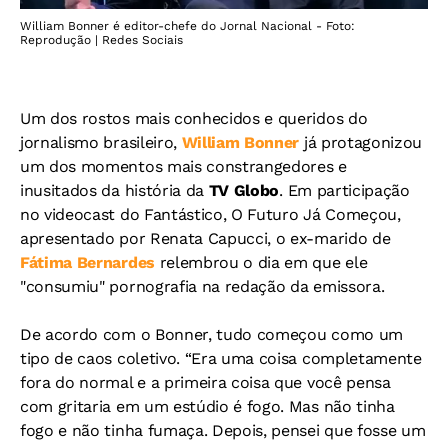
William Bonner é editor-chefe do Jornal Nacional - Foto:
Reprodução | Redes Sociais
Um dos rostos mais conhecidos e queridos do
jornalismo brasileiro,
William Bonner
já protagonizou
um dos momentos mais constrangedores e
inusitados da história da
TV Globo
. Em participação
no videocast do Fantástico, O Futuro Já Começou,
apresentado por Renata Capucci, o ex-marido de
Fátima Bernardes
relembrou o dia em que ele
"consumiu" pornografia na redação da emissora.
De acordo com o Bonner, tudo começou como um
tipo de caos coletivo.
“Era uma coisa completamente
fora do normal e a primeira coisa que você pensa
com gritaria em um estúdio é fogo. Mas não tinha
fogo e não tinha fumaça. Depois, pensei que fosse um