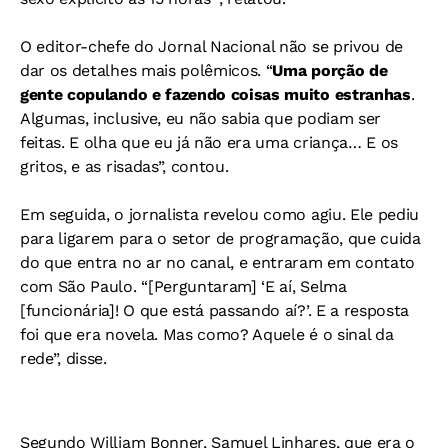
O editor-chefe do Jornal Nacional não se privou de
dar os detalhes mais polêmicos. “
Uma porção de
gente copulando e fazendo coisas muito estranhas
.
Algumas, inclusive, eu não sabia que podiam ser
feitas. E olha que eu já não era uma criança… E os
gritos, e as risadas”, contou.
Em seguida, o jornalista revelou como agiu. Ele pediu
para ligarem para o setor de programação, que cuida
do que entra no ar no canal, e entraram em contato
com São Paulo. “[Perguntaram] ‘E aí, Selma
[funcionária]! O que está passando aí?’. E a resposta
foi que era novela. Mas como? Aquele é o sinal da
rede”, disse.
Segundo William Bonner, Samuel Linhares, que era o