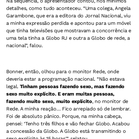
Na sequência, o apresentador contou, nos mínimos
detalhes, como tudo aconteceu. “Uma colega, Angela
Garambone, que era a editora do Jornal Nacional, viu
a minha expressão perdida e apontou para um móvel
que tinha televisões que mostravam a concorrência e
uma tela tinha a Globo RJ e outra a Globo de rede, a
nacional”, falou.
Bonner, então, olhou para o monitor Rede, onde
deveria estar a programação nacional. “Não estava
legal.
Tinham pessoas fazendo sexo, mas fazendo
sexo muito explícito. E eram muitas pessoas,
fazendo muito sexo, muito explícito
, no monitor de
Rede. A minha reação… Fico arrepiado só de lembrar.
Foi de absoluto pânico. Porque, na minha cabeça,
pensei: ‘Tenho três filhos e vão fechar Globo. Acabou
a concessão da Globo. A Globo está transmitindo o
sexo explícito às 15 horas'”, relatou.