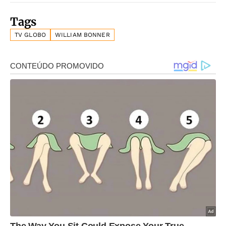
Tags
TV GLOBO
WILLIAM BONNER