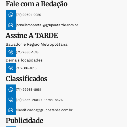
Fale com a Redação
(71) 99601-0020
jornalismoportal@grupoatarde.com.br
Assine
A TARDE
Salvador e Região Metropolitana
(71) 2886-1613
Demais localidades
71 2886-1613
Classificados
(71) 99965-8961
(71) 2886-2683 / Ramal 8526
classificados@grupoatarde.com.br
Publicidade