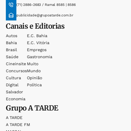
(71) 2886-2683 / Ramal 8585 | 8586
publicidade@grupoatarde.com.br
Canais e Editorias
Autos
E.c. Bahia
Bahia
E.c. Vitória
Brasil
Empregos
Saúde
Gastronomia
Cineinsite
Muito
Concursos
Mundo
Cultura
Opinião
Digital
Política
Salvador
Economia
Grupo
A TARDE
A TARDE
A TARDE FM