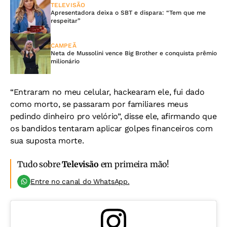
TELEVISÃO
Apresentadora deixa o SBT e dispara: “Tem que me
respeitar”
CAMPEÃ
Neta de Mussolini vence Big Brother e conquista prêmio
milionário
“Entraram no meu celular, hackearam ele, fui dado
como morto, se passaram por familiares meus
pedindo dinheiro pro velório”, disse ele, afirmando que
os bandidos tentaram aplicar golpes financeiros com
sua suposta morte.
Tudo sobre
Televisão
em primeira mão!
Entre no canal do WhatsApp.