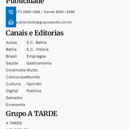
Publicidade
(71) 2886-2683 / Ramal 8585 | 8586
publicidade@grupoatarde.com.br
Canais e Editorias
Autos
E.c. Bahia
Bahia
E.c. Vitória
Brasil
Empregos
Saúde
Gastronomia
Cineinsite
Muito
Concursos
Mundo
Cultura
Opinião
Digital
Política
Salvador
Economia
Grupo
A TARDE
A TARDE