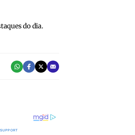
staques do dia.