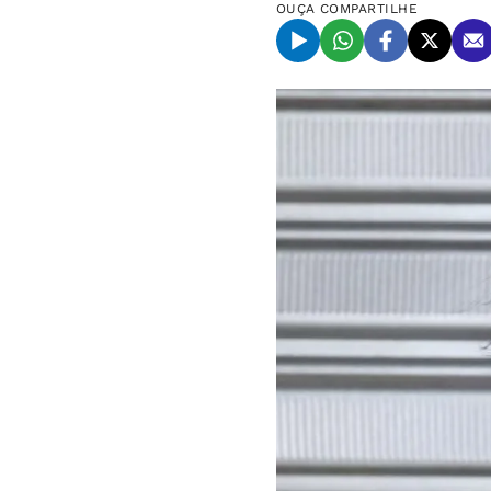
OUÇA
COMPARTILHE