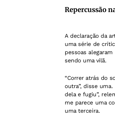
Repercussão n
A declaração da ar
uma série de críti
pessoas alegaram 
sendo uma vilã.
“Correr atrás do s
outra”, disse uma
dela e fugiu”, rel
me parece uma coi
uma terceira.