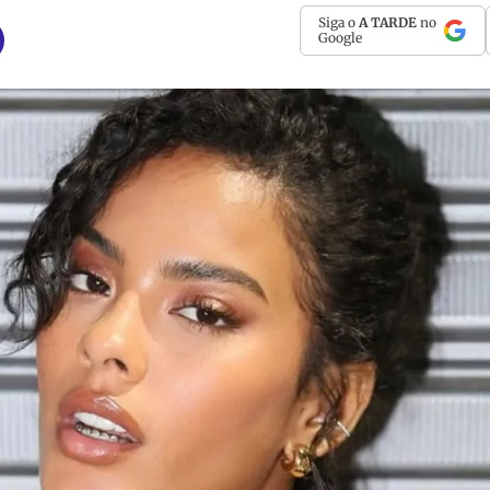
Siga o
A TARDE
no
Google