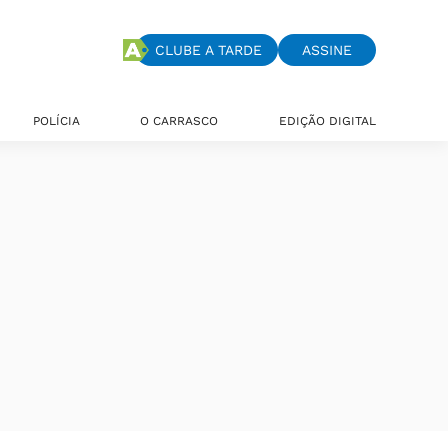
CLUBE A TARDE
ASSINE
POLÍCIA
O CARRASCO
EDIÇÃO DIGITAL