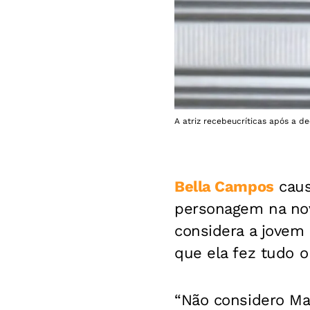
A atriz recebeucríticas após a d
Bella Campos
caus
personagem na nove
considera a jovem
que ela fez tudo o
“Não considero Ma