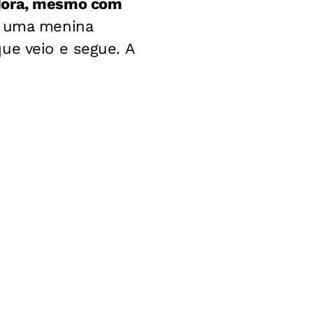
adora, mesmo com
 uma menina
ue veio e segue. A