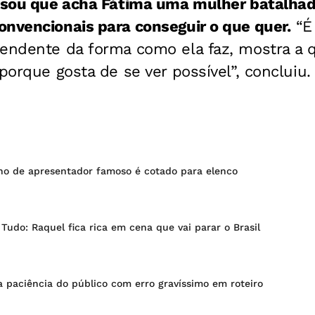
ssou que acha Fátima uma mulher batalh
nvencionais para conseguir o que quer.
“É
endente da forma como ela faz, mostra a q
porque gosta de se ver possível”, concluiu.
lho de apresentador famoso é cotado para elenco
 Tudo: Raquel fica rica em cena que vai parar o Brasil
a paciência do público com erro gravíssimo em roteiro