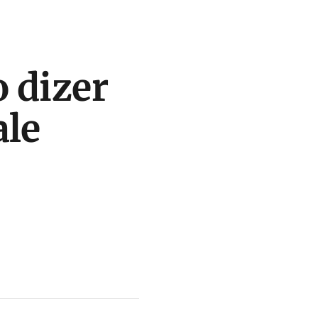
 dizer
ale