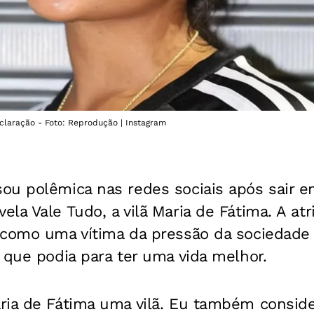
eclaração - Foto: Reprodução | Instagram
ou polêmica nas redes sociais após sair e
la Vale Tudo, a vilã Maria de Fátima. A at
 como uma vítima da pressão da sociedade 
 que podia para ter uma vida melhor.
ria de Fátima uma vilã. Eu também conside