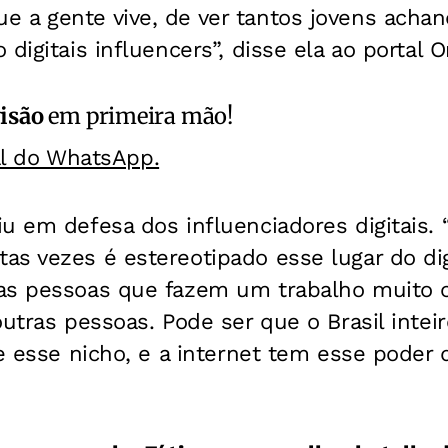
 a gente vive, de ver tantos jovens ach
digitais influencers”, disse ela ao portal 
isão
em primeira mão!
al do WhatsApp.
u em defesa dos influenciadores digitais. 
s vezes é estereotipado esse lugar do digi
as pessoas que fazem um trabalho muito 
outras pessoas. Pode ser que o Brasil intei
te esse nicho, e a internet tem esse poder