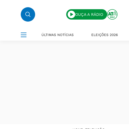
OUÇA A RÁDIO
ÚLTIMAS NOTÍCIAS
ELEIÇÕES 2026